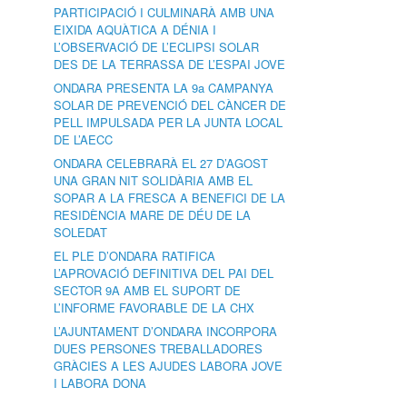
PARTICIPACIÓ I CULMINARÀ AMB UNA
EIXIDA AQUÀTICA A DÉNIA I
L’OBSERVACIÓ DE L’ECLIPSI SOLAR
DES DE LA TERRASSA DE L’ESPAI JOVE
ONDARA PRESENTA LA 9a CAMPANYA
SOLAR DE PREVENCIÓ DEL CÀNCER DE
PELL IMPULSADA PER LA JUNTA LOCAL
DE L’AECC
ONDARA CELEBRARÀ EL 27 D’AGOST
UNA GRAN NIT SOLIDÀRIA AMB EL
SOPAR A LA FRESCA A BENEFICI DE LA
RESIDÈNCIA MARE DE DÉU DE LA
SOLEDAT
EL PLE D’ONDARA RATIFICA
L’APROVACIÓ DEFINITIVA DEL PAI DEL
SECTOR 9A AMB EL SUPORT DE
L’INFORME FAVORABLE DE LA CHX
L’AJUNTAMENT D’ONDARA INCORPORA
DUES PERSONES TREBALLADORES
GRÀCIES A LES AJUDES LABORA JOVE
I LABORA DONA