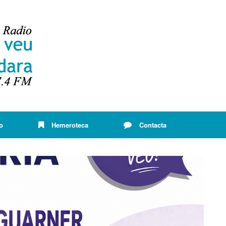
o
Hemeroteca
Contacta