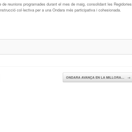
e de reunions programades durant el mes de maig, consolidant les Regidories
onstrucció col·lectiva per a una Ondara més participativa i cohesionada.
ONDARA AVANÇA EN LA MILLORA…
→