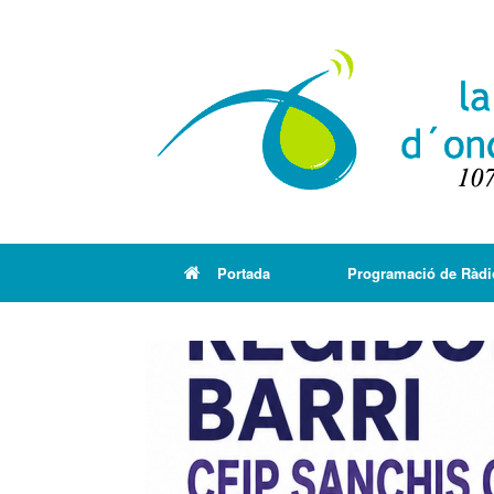
Portada
Programació de Ràdi