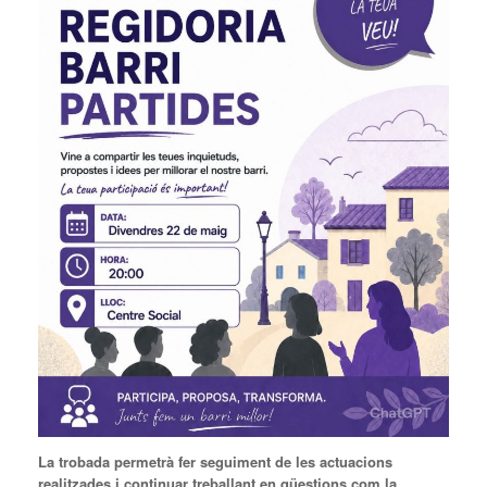
La trobada permetrà fer seguiment de les actuacions
realitzades i continuar treballant en qüestions com la