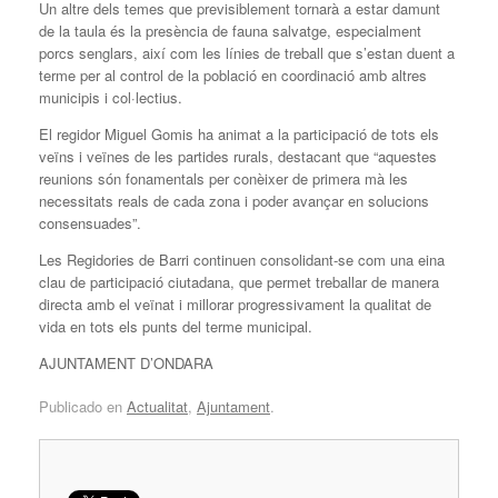
Un altre dels temes que previsiblement tornarà a estar damunt
de la taula és la presència de fauna salvatge, especialment
porcs senglars, així com les línies de treball que s’estan duent a
terme per al control de la població en coordinació amb altres
municipis i col·lectius.
El regidor Miguel Gomis ha animat a la participació de tots els
veïns i veïnes de les partides rurals, destacant que “aquestes
reunions són fonamentals per conèixer de primera mà les
necessitats reals de cada zona i poder avançar en solucions
consensuades”.
Les Regidories de Barri continuen consolidant-se com una eina
clau de participació ciutadana, que permet treballar de manera
directa amb el veïnat i millorar progressivament la qualitat de
vida en tots els punts del terme municipal.
AJUNTAMENT D’ONDARA
Publicado en
Actualitat
,
Ajuntament
.