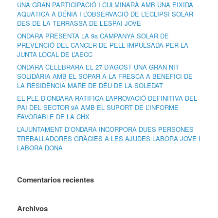
UNA GRAN PARTICIPACIÓ I CULMINARÀ AMB UNA EIXIDA
AQUÀTICA A DÉNIA I L’OBSERVACIÓ DE L’ECLIPSI SOLAR
DES DE LA TERRASSA DE L’ESPAI JOVE
ONDARA PRESENTA LA 9a CAMPANYA SOLAR DE
PREVENCIÓ DEL CÀNCER DE PELL IMPULSADA PER LA
JUNTA LOCAL DE L’AECC
ONDARA CELEBRARÀ EL 27 D’AGOST UNA GRAN NIT
SOLIDÀRIA AMB EL SOPAR A LA FRESCA A BENEFICI DE
LA RESIDÈNCIA MARE DE DÉU DE LA SOLEDAT
EL PLE D’ONDARA RATIFICA L’APROVACIÓ DEFINITIVA DEL
PAI DEL SECTOR 9A AMB EL SUPORT DE L’INFORME
FAVORABLE DE LA CHX
L’AJUNTAMENT D’ONDARA INCORPORA DUES PERSONES
TREBALLADORES GRÀCIES A LES AJUDES LABORA JOVE I
LABORA DONA
Comentarios recientes
Archivos