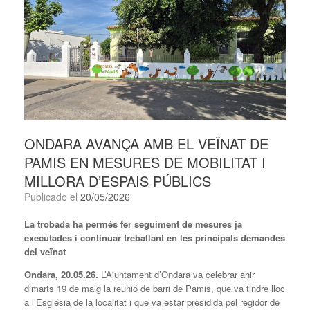
ONDARA AVANÇA AMB EL VEÏNAT DE
PAMIS EN MESURES DE MOBILITAT I
MILLORA D’ESPAIS PÚBLICS
Publicado el
20/05/2026
La trobada ha permés fer seguiment de mesures ja
executades i continuar treballant en les principals demandes
del veïnat
Ondara, 20.05.26.
L’Ajuntament d’Ondara va celebrar ahir
dimarts 19 de maig la reunió de barri de Pamis, que va tindre lloc
a l’Església de la localitat i que va estar presidida pel regidor de