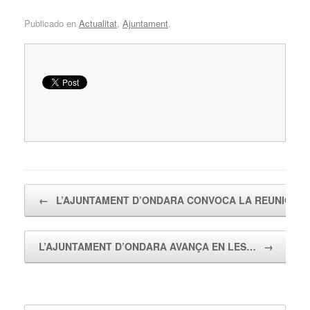
Publicado en
Actualitat
,
Ajuntament
.
Navegador de artículos
←
L’AJUNTAMENT D’ONDARA CONVOCA LA REUNIÓ…
L’AJUNTAMENT D’ONDARA AVANÇA EN LES…
→