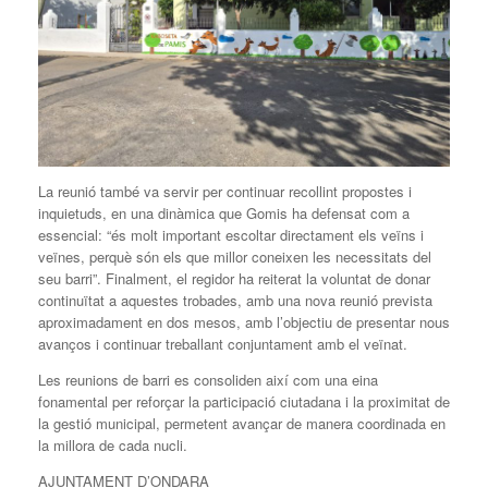
La reunió també va servir per continuar recollint propostes i
inquietuds, en una dinàmica que Gomis ha defensat com a
essencial: “és molt important escoltar directament els veïns i
veïnes, perquè són els que millor coneixen les necessitats del
seu barri”. Finalment, el regidor ha reiterat la voluntat de donar
continuïtat a aquestes trobades, amb una nova reunió prevista
aproximadament en dos mesos, amb l’objectiu de presentar nous
avanços i continuar treballant conjuntament amb el veïnat.
Les reunions de barri es consoliden així com una eina
fonamental per reforçar la participació ciutadana i la proximitat de
la gestió municipal, permetent avançar de manera coordinada en
la millora de cada nucli.
AJUNTAMENT D’ONDARA