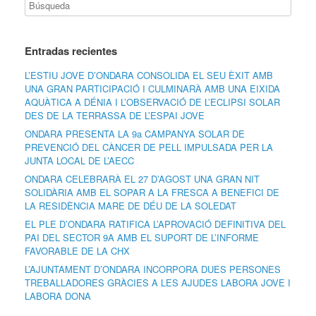
Entradas recientes
L’ESTIU JOVE D’ONDARA CONSOLIDA EL SEU ÈXIT AMB
UNA GRAN PARTICIPACIÓ I CULMINARÀ AMB UNA EIXIDA
AQUÀTICA A DÉNIA I L’OBSERVACIÓ DE L’ECLIPSI SOLAR
DES DE LA TERRASSA DE L’ESPAI JOVE
ONDARA PRESENTA LA 9a CAMPANYA SOLAR DE
PREVENCIÓ DEL CÀNCER DE PELL IMPULSADA PER LA
JUNTA LOCAL DE L’AECC
ONDARA CELEBRARÀ EL 27 D’AGOST UNA GRAN NIT
SOLIDÀRIA AMB EL SOPAR A LA FRESCA A BENEFICI DE
LA RESIDÈNCIA MARE DE DÉU DE LA SOLEDAT
EL PLE D’ONDARA RATIFICA L’APROVACIÓ DEFINITIVA DEL
PAI DEL SECTOR 9A AMB EL SUPORT DE L’INFORME
FAVORABLE DE LA CHX
L’AJUNTAMENT D’ONDARA INCORPORA DUES PERSONES
TREBALLADORES GRÀCIES A LES AJUDES LABORA JOVE I
LABORA DONA