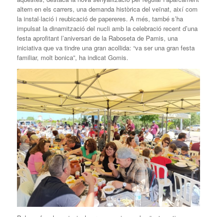
altern en els carrers, una demanda històrica del veïnat, així com
la instal·lació i reubicació de papereres. A més, també s’ha
impulsat la dinamització del nucli amb la celebració recent d’una
festa aprofitant l’aniversari de la Raboseta de Pamis, una
iniciativa que va tindre una gran acollida: “va ser una gran festa
familiar, molt bonica”, ha indicat Gomis.