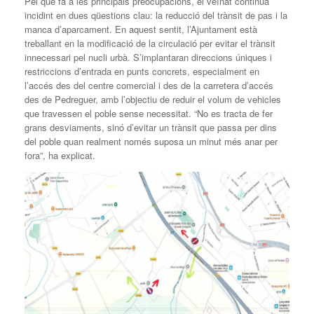
Pel que fa a les principals preocupacions, el veïnat continua
incidint en dues qüestions clau: la reducció del trànsit de pas i la
manca d’aparcament. En aquest sentit, l’Ajuntament està
treballant en la modificació de la circulació per evitar el trànsit
innecessari pel nucli urbà. S’implantaran direccions úniques i
restriccions d’entrada en punts concrets, especialment en
l’accés des del centre comercial i des de la carretera d’accés
des de Pedreguer, amb l’objectiu de reduir el volum de vehicles
que travessen el poble sense necessitat. “No es tracta de fer
grans desviaments, sinó d’evitar un trànsit que passa per dins
del poble quan realment només suposa un minut més anar per
fora”, ha explicat.