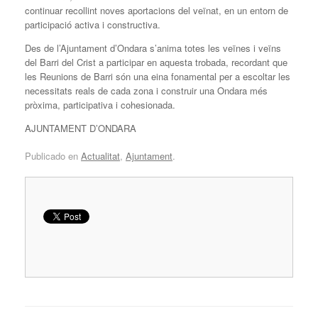
continuar recollint noves aportacions del veïnat, en un entorn de
participació activa i constructiva.
Des de l’Ajuntament d’Ondara s’anima totes les veïnes i veïns
del Barri del Crist a participar en aquesta trobada, recordant que
les Reunions de Barri són una eina fonamental per a escoltar les
necessitats reals de cada zona i construir una Ondara més
pròxima, participativa i cohesionada.
AJUNTAMENT D’ONDARA
Publicado en
Actualitat
,
Ajuntament
.