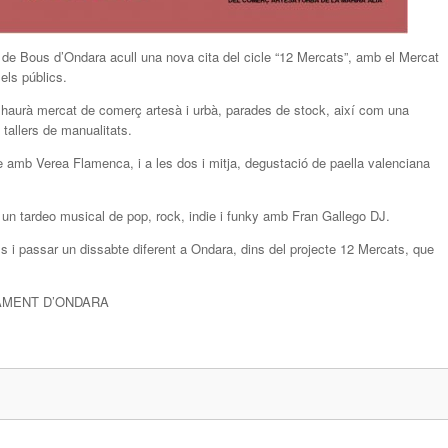
de Bous d’Ondara acull una nova cita del cicle “12 Mercats”, amb el Mercat
els públics.
hi haurà mercat de comerç artesà i urbà, parades de stock, així com una
 tallers de manualitats.
te amb Verea Flamenca, i a les dos i mitja, degustació de paella valenciana
 un tardeo musical de pop, rock, indie i funky amb Fran Gallego DJ.
ls i passar un dissabte diferent a Ondara, dins del projecte 12 Mercats, que
AMENT D’ONDARA