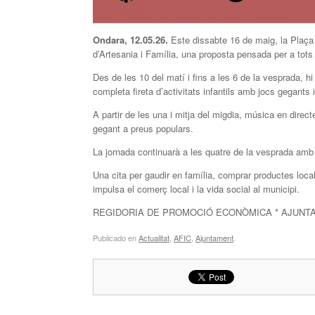
Ondara, 12.05.26.
Este dissabte 16 de maig, la Plaça 
d’Artesania i Família, una proposta pensada per a tots 
Des de les 10 del matí i fins a les 6 de la vesprada, 
completa fireta d’activitats infantils amb jocs gegants i
A partir de les una i mitja del migdia, música en direc
gegant a preus populars.
La jornada continuarà a les quatre de la vesprada amb
Una cita per gaudir en família, comprar productes loca
impulsa el comerç local i la vida social al municipi.
REGIDORIA DE PROMOCIÓ ECONÒMICA * AJUNT
Publicado en
Actualitat
,
AFIC
,
Ajuntament
.