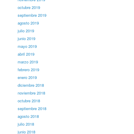
octubre 2019
septiembre 2019
agosto 2019
julio 2019
junio 2019
mayo 2019
abril 2019
marzo 2019
febrero 2019
enero 2019
diciembre 2018
noviembre 2018
octubre 2018
septiembre 2018
agosto 2018
julio 2018
junio 2018