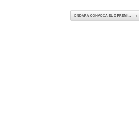
ONDARA CONVOCA EL X PREMI…
→