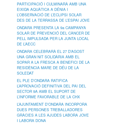
PARTICIPACIÓ I CULMINARÀ AMB UNA
EIXIDA AQUÀTICA A DÉNIA I
L’OBSERVACIÓ DE L’ECLIPSI SOLAR
DES DE LA TERRASSA DE L’ESPAI JOVE
ONDARA PRESENTA LA 9a CAMPANYA
SOLAR DE PREVENCIÓ DEL CÀNCER DE
PELL IMPULSADA PER LA JUNTA LOCAL
DE L’AECC
ONDARA CELEBRARÀ EL 27 D’AGOST
UNA GRAN NIT SOLIDÀRIA AMB EL
SOPAR A LA FRESCA A BENEFICI DE LA
RESIDÈNCIA MARE DE DÉU DE LA
SOLEDAT
EL PLE D’ONDARA RATIFICA
L’APROVACIÓ DEFINITIVA DEL PAI DEL
SECTOR 9A AMB EL SUPORT DE
L’INFORME FAVORABLE DE LA CHX
L’AJUNTAMENT D’ONDARA INCORPORA
DUES PERSONES TREBALLADORES
GRÀCIES A LES AJUDES LABORA JOVE
I LABORA DONA