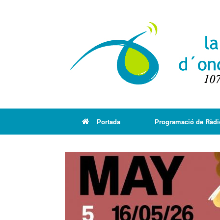
Portada
Programació de Ràdi