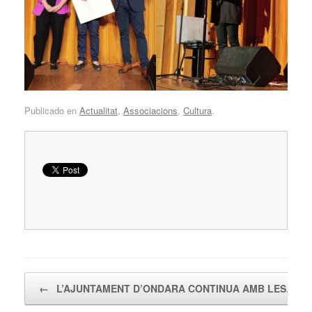
Publicado en
Actualitat
,
Associacions
,
Cultura
.
Navegador de artículos
←
L’AJUNTAMENT D’ONDARA CONTINUA AMB LES…