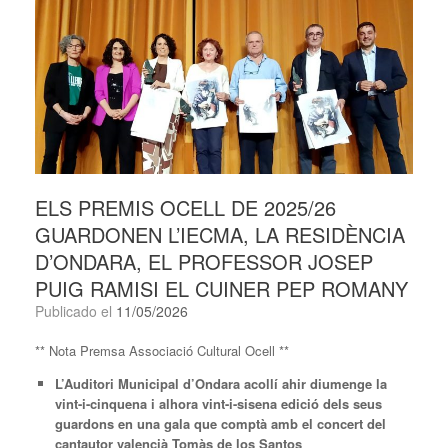
ELS PREMIS OCELL DE 2025/26
GUARDONEN L’IECMA, LA RESIDÈNCIA
D’ONDARA, EL PROFESSOR JOSEP
PUIG RAMISI EL CUINER PEP ROMANY
Publicado el
11/05/2026
** Nota Premsa Associació Cultural Ocell **
L’Auditori Municipal d’Ondara acollí ahir diumenge la
vint-i-cinquena i alhora vint-i-sisena edició dels seus
guardons en una gala que comptà amb el concert del
cantautor valencià Tomàs de los Santos