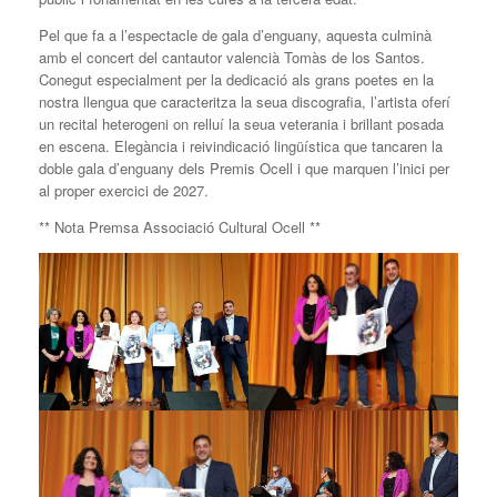
Pel que fa a l’espectacle de gala d’enguany, aquesta culminà
amb el concert del cantautor valencià Tomàs de los Santos.
Conegut especialment per la dedicació als grans poetes en la
nostra llengua que caracteritza la seua discografia, l’artista oferí
un recital heterogeni on relluí la seua veterania i brillant posada
en escena. Elegància i reivindicació lingüística que tancaren la
doble gala d’enguany dels Premis Ocell i que marquen l’inici per
al proper exercici de 2027.
** Nota Premsa Associació Cultural Ocell **