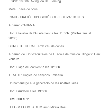
Eixida: 10:30h. Avinguda Dr. Fleming.
Meta: Plaça de bous.
INAUGURACIÓ EXPOSICIÓ COL·LECTIVA: DONES
A càrrec d’ADAMA.
Lloc: Claustre de l’Ajuntament a les 11:30h. (Visites fins al
20/03).
CONCERT CORAL: Amb veu de dones
A càrrec del Cor d’adults/es de l’Escola de música. Dirigeix: Dani
Ventura.
Lloc: Plaça del convent a les 12:00h.
TEATRE: Rogles de cançons i misèria
Un homenatge a la generació de les nostres iaies.
Lloc: L’Auditori a les 19:00h.
DIMECRES 11
LLEGIM I COMPARTIM amb Mireia Bazu