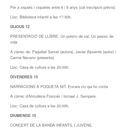
Per a xiquets i xiquetes entre 6 i 9 anys (cal inscripció prèvia).
Lloc: Biblioteca infantil a les 17:30h.
DIJOUS 12
PRESENTACIÓ DE LLIBRE: Un polsim de sal. Un pessic de
vida
A càrrec de: Paquibel Server (autora), Javier Alpuente (autor) i
Carme Navarro (presenta).
Lloc: Casa de cultura a les 20:00h.
DIVENDRES 13
NARRACIONS A POQUETA NIT: Encara viu qui ho conta
A càrrec d’Almudena Francés i Ismael J. Sempere.
Lloc: Casa de cultura a les 20:00h.
DIUMENGE 15
CONCERT DE LA BANDA INFANTIL I JUVENIL