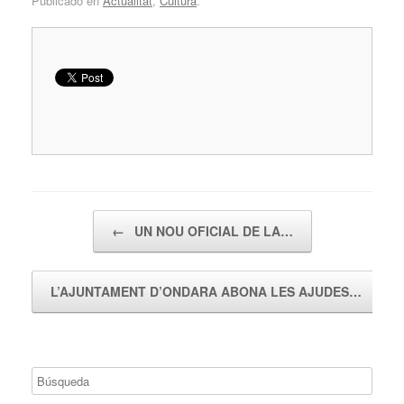
Publicado en
Actualitat
,
Cultura
.
Navegador de artículos
←
UN NOU OFICIAL DE LA…
L’AJUNTAMENT D’ONDARA ABONA LES AJUDES…
→