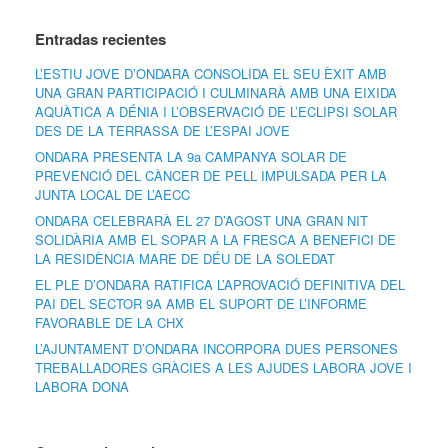
Entradas recientes
L’ESTIU JOVE D’ONDARA CONSOLIDA EL SEU ÈXIT AMB
UNA GRAN PARTICIPACIÓ I CULMINARÀ AMB UNA EIXIDA
AQUÀTICA A DÉNIA I L’OBSERVACIÓ DE L’ECLIPSI SOLAR
DES DE LA TERRASSA DE L’ESPAI JOVE
ONDARA PRESENTA LA 9a CAMPANYA SOLAR DE
PREVENCIÓ DEL CÀNCER DE PELL IMPULSADA PER LA
JUNTA LOCAL DE L’AECC
ONDARA CELEBRARÀ EL 27 D’AGOST UNA GRAN NIT
SOLIDÀRIA AMB EL SOPAR A LA FRESCA A BENEFICI DE
LA RESIDÈNCIA MARE DE DÉU DE LA SOLEDAT
EL PLE D’ONDARA RATIFICA L’APROVACIÓ DEFINITIVA DEL
PAI DEL SECTOR 9A AMB EL SUPORT DE L’INFORME
FAVORABLE DE LA CHX
L’AJUNTAMENT D’ONDARA INCORPORA DUES PERSONES
TREBALLADORES GRÀCIES A LES AJUDES LABORA JOVE I
LABORA DONA