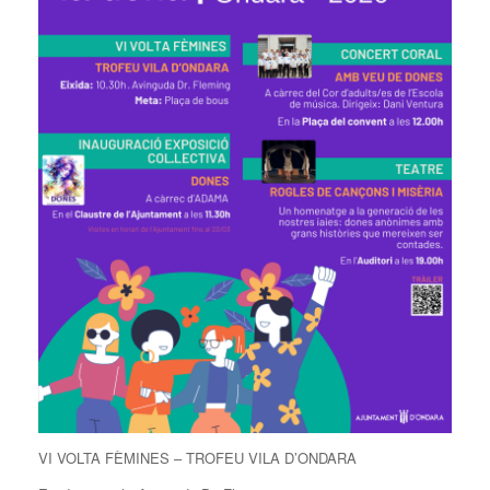
VI VOLTA FÈMINES – TROFEU VILA D’ONDARA