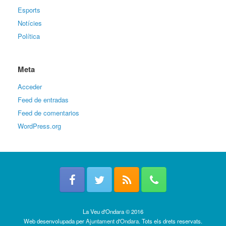
Esports
Notícies
Política
Meta
Acceder
Feed de entradas
Feed de comentarios
WordPress.org
La Veu d'Ondara © 2016
Web desenvolupada per
Ajuntament d'Ondara
. Tots els drets reservats.