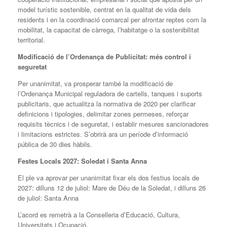
model turístic sostenible, centrat en la qualitat de vida dels
residents i en la coordinació comarcal per afrontar reptes com la
mobilitat, la capacitat de càrrega, l’habitatge o la sostenibilitat
territorial.
Modificació de l’Ordenança de Publicitat: més control i
seguretat
Per unanimitat, va prosperar també la modificació de
l’Ordenança Municipal reguladora de cartells, tanques i suports
publicitaris, que actualitza la normativa de 2020 per clarificar
definicions i tipologies, delimitar zones permeses, reforçar
requisits tècnics i de seguretat, i establir mesures sancionadores
i limitacions estrictes. S’obrirà ara un període d’informació
pública de 30 dies hàbils.
Festes Locals 2027: Soledat i Santa Anna
El ple va aprovar per unanimitat fixar els dos festius locals de
2027: dilluns 12 de juliol: Mare de Déu de la Soledat, i dilluns 26
de juliol: Santa Anna
L’acord es remetrà a la Conselleria d’Educació, Cultura,
Universitats i Ocupació.