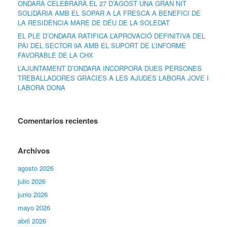
ONDARA CELEBRARÀ EL 27 D’AGOST UNA GRAN NIT
SOLIDÀRIA AMB EL SOPAR A LA FRESCA A BENEFICI DE
LA RESIDÈNCIA MARE DE DÉU DE LA SOLEDAT
EL PLE D’ONDARA RATIFICA L’APROVACIÓ DEFINITIVA DEL
PAI DEL SECTOR 9A AMB EL SUPORT DE L’INFORME
FAVORABLE DE LA CHX
L’AJUNTAMENT D’ONDARA INCORPORA DUES PERSONES
TREBALLADORES GRÀCIES A LES AJUDES LABORA JOVE I
LABORA DONA
Comentarios recientes
Archivos
agosto 2026
julio 2026
junio 2026
mayo 2026
abril 2026