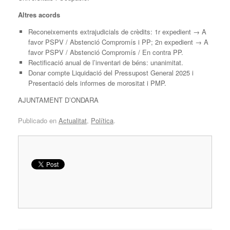
Altres acords
Reconeixements extrajudicials de crèdits: 1r expedient → A
favor PSPV / Abstenció Compromís i PP; 2n expedient → A
favor PSPV / Abstenció Compromís / En contra PP.
Rectificació anual de l’inventari de béns: unanimitat.
Donar compte Liquidació del Pressupost General 2025 i
Presentació dels informes de morositat i PMP.
AJUNTAMENT D’ONDARA
Publicado en
Actualitat
,
Política
.