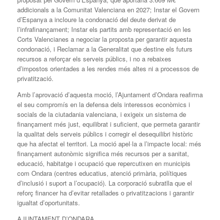
addicionals a la Comunitat Valenciana en 2027; Instar el Govern
d’Espanya a incloure la condonació del deute derivat de
l’infrafinançament; Instar els partits amb representació en les
Corts Valencianes a negociar la proposta per garantir aquesta
condonació, i Reclamar a la Generalitat que destine els futurs
recursos a reforçar els serveis públics, i no a rebaixes
d’impostos orientades a les rendes més altes ni a processos de
privatització.
Amb l’aprovació d’aquesta moció, l’Ajuntament d’Ondara reafirma
el seu compromís en la defensa dels interessos econòmics i
socials de la ciutadania valenciana, i exigeix un sistema de
finançament més just, equilibrat i suficient, que permeta garantir
la qualitat dels serveis públics i corregir el desequilibri històric
que ha afectat el territori. La moció apel·la a l’impacte local: més
finançament autonòmic significa més recursos per a sanitat,
educació, habitatge i ocupació que repercutixen en municipis
com Ondara (centres educatius, atenció primària, polítiques
d’inclusió i suport a l’ocupació). La corporació subratlla que el
reforç financer ha d’evitar retallades o privatitzacions i garantir
igualtat d’oportunitats.
AJUNTAMENT D’ONDARA