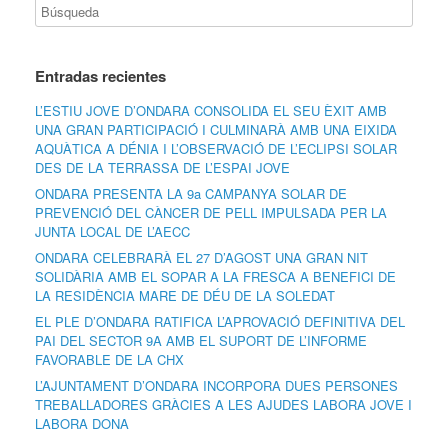
Entradas recientes
L’ESTIU JOVE D’ONDARA CONSOLIDA EL SEU ÈXIT AMB
UNA GRAN PARTICIPACIÓ I CULMINARÀ AMB UNA EIXIDA
AQUÀTICA A DÉNIA I L’OBSERVACIÓ DE L’ECLIPSI SOLAR
DES DE LA TERRASSA DE L’ESPAI JOVE
ONDARA PRESENTA LA 9a CAMPANYA SOLAR DE
PREVENCIÓ DEL CÀNCER DE PELL IMPULSADA PER LA
JUNTA LOCAL DE L’AECC
ONDARA CELEBRARÀ EL 27 D’AGOST UNA GRAN NIT
SOLIDÀRIA AMB EL SOPAR A LA FRESCA A BENEFICI DE
LA RESIDÈNCIA MARE DE DÉU DE LA SOLEDAT
EL PLE D’ONDARA RATIFICA L’APROVACIÓ DEFINITIVA DEL
PAI DEL SECTOR 9A AMB EL SUPORT DE L’INFORME
FAVORABLE DE LA CHX
L’AJUNTAMENT D’ONDARA INCORPORA DUES PERSONES
TREBALLADORES GRÀCIES A LES AJUDES LABORA JOVE I
LABORA DONA