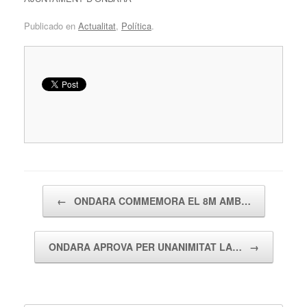
Publicado en
Actualitat
,
Política
.
Navegador de artículos
←
ONDARA COMMEMORA EL 8M AMB…
ONDARA APROVA PER UNANIMITAT LA…
→