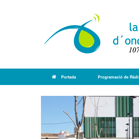
Portada
Programació de Ràdi