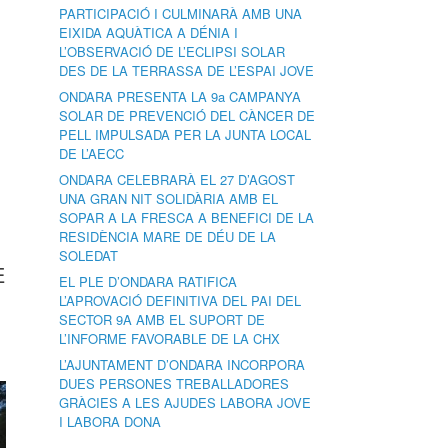
PARTICIPACIÓ I CULMINARÀ AMB UNA
EIXIDA AQUÀTICA A DÉNIA I
L’OBSERVACIÓ DE L’ECLIPSI SOLAR
DES DE LA TERRASSA DE L’ESPAI JOVE
ONDARA PRESENTA LA 9a CAMPANYA
SOLAR DE PREVENCIÓ DEL CÀNCER DE
PELL IMPULSADA PER LA JUNTA LOCAL
DE L’AECC
ONDARA CELEBRARÀ EL 27 D’AGOST
UNA GRAN NIT SOLIDÀRIA AMB EL
SOPAR A LA FRESCA A BENEFICI DE LA
RESIDÈNCIA MARE DE DÉU DE LA
SOLEDAT
E
EL PLE D’ONDARA RATIFICA
L’APROVACIÓ DEFINITIVA DEL PAI DEL
SECTOR 9A AMB EL SUPORT DE
L’INFORME FAVORABLE DE LA CHX
L’AJUNTAMENT D’ONDARA INCORPORA
DUES PERSONES TREBALLADORES
GRÀCIES A LES AJUDES LABORA JOVE
I LABORA DONA