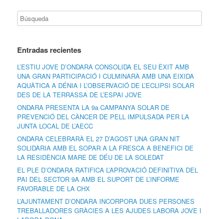
Entradas recientes
L’ESTIU JOVE D’ONDARA CONSOLIDA EL SEU ÈXIT AMB
UNA GRAN PARTICIPACIÓ I CULMINARÀ AMB UNA EIXIDA
AQUÀTICA A DÉNIA I L’OBSERVACIÓ DE L’ECLIPSI SOLAR
DES DE LA TERRASSA DE L’ESPAI JOVE
ONDARA PRESENTA LA 9a CAMPANYA SOLAR DE
PREVENCIÓ DEL CÀNCER DE PELL IMPULSADA PER LA
JUNTA LOCAL DE L’AECC
ONDARA CELEBRARÀ EL 27 D’AGOST UNA GRAN NIT
SOLIDÀRIA AMB EL SOPAR A LA FRESCA A BENEFICI DE
LA RESIDÈNCIA MARE DE DÉU DE LA SOLEDAT
EL PLE D’ONDARA RATIFICA L’APROVACIÓ DEFINITIVA DEL
PAI DEL SECTOR 9A AMB EL SUPORT DE L’INFORME
FAVORABLE DE LA CHX
L’AJUNTAMENT D’ONDARA INCORPORA DUES PERSONES
TREBALLADORES GRÀCIES A LES AJUDES LABORA JOVE I