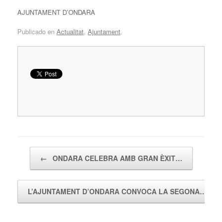
AJUNTAMENT D’ONDARA
Publicado en
Actualitat
,
Ajuntament
.
Navegador de artículos
←
ONDARA CELEBRA AMB GRAN ÈXIT…
L’AJUNTAMENT D’ONDARA CONVOCA LA SEGONA…
→