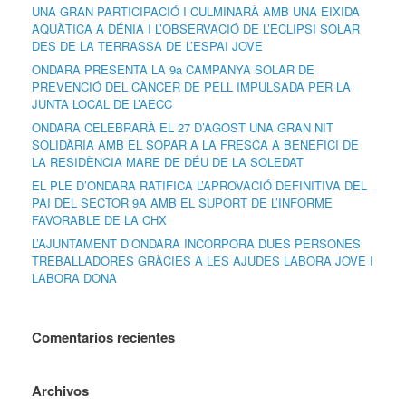
UNA GRAN PARTICIPACIÓ I CULMINARÀ AMB UNA EIXIDA
AQUÀTICA A DÉNIA I L’OBSERVACIÓ DE L’ECLIPSI SOLAR
DES DE LA TERRASSA DE L’ESPAI JOVE
ONDARA PRESENTA LA 9a CAMPANYA SOLAR DE
PREVENCIÓ DEL CÀNCER DE PELL IMPULSADA PER LA
JUNTA LOCAL DE L’AECC
ONDARA CELEBRARÀ EL 27 D’AGOST UNA GRAN NIT
SOLIDÀRIA AMB EL SOPAR A LA FRESCA A BENEFICI DE
LA RESIDÈNCIA MARE DE DÉU DE LA SOLEDAT
EL PLE D’ONDARA RATIFICA L’APROVACIÓ DEFINITIVA DEL
PAI DEL SECTOR 9A AMB EL SUPORT DE L’INFORME
FAVORABLE DE LA CHX
L’AJUNTAMENT D’ONDARA INCORPORA DUES PERSONES
TREBALLADORES GRÀCIES A LES AJUDES LABORA JOVE I
LABORA DONA
Comentarios recientes
Archivos