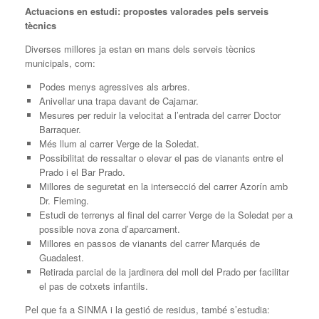
Actuacions en estudi: propostes valorades pels serveis
tècnics
Diverses millores ja estan en mans dels serveis tècnics
municipals, com:
Podes menys agressives als arbres.
Anivellar una trapa davant de Cajamar.
Mesures per reduir la velocitat a l’entrada del carrer Doctor
Barraquer.
Més llum al carrer Verge de la Soledat.
Possibilitat de ressaltar o elevar el pas de vianants entre el
Prado i el Bar Prado.
Millores de seguretat en la intersecció del carrer Azorín amb
Dr. Fleming.
Estudi de terrenys al final del carrer Verge de la Soledat per a
possible nova zona d’aparcament.
Millores en passos de vianants del carrer Marqués de
Guadalest.
Retirada parcial de la jardinera del moll del Prado per facilitar
el pas de cotxets infantils.
Pel que fa a SINMA i la gestió de residus, també s’estudia: