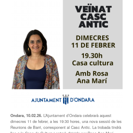
Ondara,
10
.02.26.
L’Ajuntament d’Ondara celebrarà aquest
dimecres 11 de febrer, a les 19:30 hores, una nova sessió de les
Reunions de Barri, corresponent al Casc Antic. La trobada tindrà