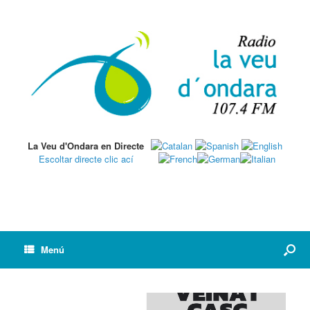
La Veu d'Ondara en Directe
Escoltar directe clic ací
Menú