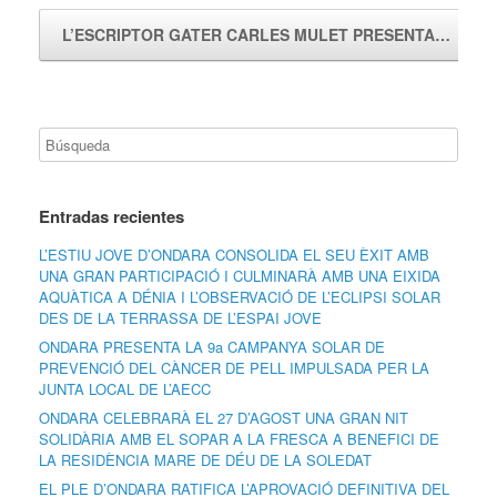
L’ESCRIPTOR GATER CARLES MULET PRESENTA…
→
Entradas recientes
L’ESTIU JOVE D’ONDARA CONSOLIDA EL SEU ÈXIT AMB
UNA GRAN PARTICIPACIÓ I CULMINARÀ AMB UNA EIXIDA
AQUÀTICA A DÉNIA I L’OBSERVACIÓ DE L’ECLIPSI SOLAR
DES DE LA TERRASSA DE L’ESPAI JOVE
ONDARA PRESENTA LA 9a CAMPANYA SOLAR DE
PREVENCIÓ DEL CÀNCER DE PELL IMPULSADA PER LA
JUNTA LOCAL DE L’AECC
ONDARA CELEBRARÀ EL 27 D’AGOST UNA GRAN NIT
SOLIDÀRIA AMB EL SOPAR A LA FRESCA A BENEFICI DE
LA RESIDÈNCIA MARE DE DÉU DE LA SOLEDAT
EL PLE D’ONDARA RATIFICA L’APROVACIÓ DEFINITIVA DEL