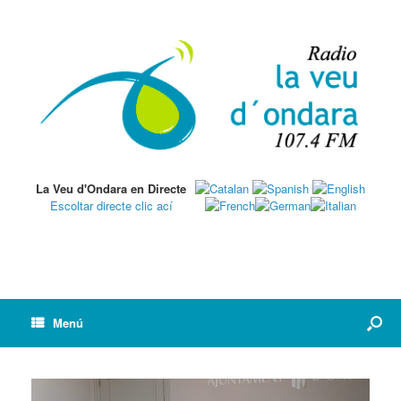
La Veu d'Ondara en Directe
Escoltar directe clic ací
Menú