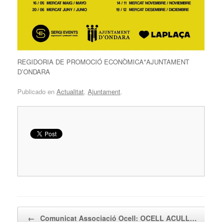
REGIDORIA DE PROMOCIÓ ECONÒMICA*AJUNTAMENT
D’ONDARA
Publicado en
Actualitat
,
Ajuntament
.
Navegador de artículos
←
Comunicat Associació Ocell: OCELL ACULL…