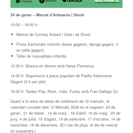
24 de gener – Mercat d’Artesania i Stock
10:00 – 18:00 h:
Mercat de Comerç Artesà i Urbà i de Stock
Fireta d’activitats infantils (bolos gegants, djenga gegant, 4
en ratlla gegant)
Taller de manualitats infantils
13:30 h: Música en directe amb Verea Flamenca
14:30 h: Degustació a preus populars de Paella Valenciana
Gegant (5 € per plat)
16:00 h: Tardeo Pop, Rock, Indie, Funky amb Fran Gallego DJ
Quant a la resta de dates de celebració de 12 mercats, el
calendari complet dels 12 Mercats 2026 és el següent: 24 de
gener , 21 de febrer , 14 de març , 18 d’abril, 16 de maig , 20 de
juny, 4 de juliol, 15 d’agost, 19 de setembre, 17 d’octubre, 14 de
novembre, 19 de desembre. (En cas de pluja, el dia de mercat
se suspendrà.)