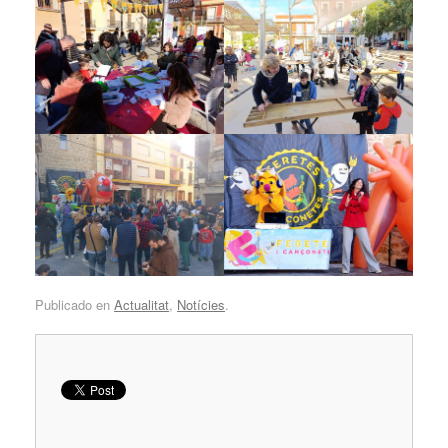
Publicado en
Actualitat
,
Notícies
.