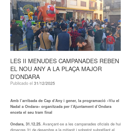
LES II MENUDES CAMPANADES REBEN
EL NOU ANY A LA PLAÇA MAJOR
D’ONDARA
Publicado el
31/12/2025
Amb l’arribada de Cap d’Any i gener, la programació «Viu el
Nadal a Ondara» organitzada per l’Ajuntament d’Ondara
enceta el seu tram final
Ondara, 31.12.25.
Avançant-se a les campanades oficials de hui
dimecres 31 de desembre a la mitjanit i sobretot subratllant el