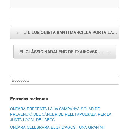
Navegador de artículos
←
L’IL·LUSIONISTA SANTI MARCILLA PORTA LA…
EL CLÀSSIC NADALENC DE TXAIKOVSKI…
→
Entradas recientes
ONDARA PRESENTA LA 9a CAMPANYA SOLAR DE
PREVENCIÓ DEL CÀNCER DE PELL IMPULSADA PER LA
JUNTA LOCAL DE L’AECC
ONDARA CELEBRARÀ EL 27 D’AGOST UNA GRAN NIT