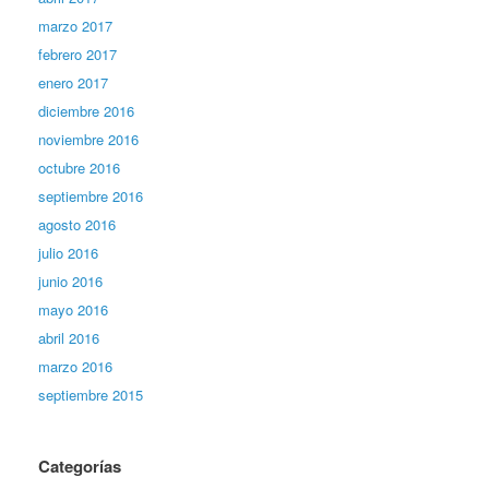
marzo 2017
febrero 2017
enero 2017
diciembre 2016
noviembre 2016
octubre 2016
septiembre 2016
agosto 2016
julio 2016
junio 2016
mayo 2016
abril 2016
marzo 2016
septiembre 2015
Categorías