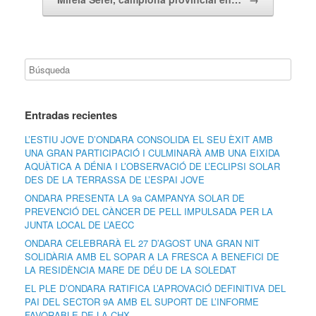
Entradas recientes
L’ESTIU JOVE D’ONDARA CONSOLIDA EL SEU ÈXIT AMB
UNA GRAN PARTICIPACIÓ I CULMINARÀ AMB UNA EIXIDA
AQUÀTICA A DÉNIA I L’OBSERVACIÓ DE L’ECLIPSI SOLAR
DES DE LA TERRASSA DE L’ESPAI JOVE
ONDARA PRESENTA LA 9a CAMPANYA SOLAR DE
PREVENCIÓ DEL CÀNCER DE PELL IMPULSADA PER LA
JUNTA LOCAL DE L’AECC
ONDARA CELEBRARÀ EL 27 D’AGOST UNA GRAN NIT
SOLIDÀRIA AMB EL SOPAR A LA FRESCA A BENEFICI DE
LA RESIDÈNCIA MARE DE DÉU DE LA SOLEDAT
EL PLE D’ONDARA RATIFICA L’APROVACIÓ DEFINITIVA DEL
PAI DEL SECTOR 9A AMB EL SUPORT DE L’INFORME
FAVORABLE DE LA CHX