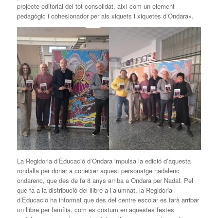
projecte editorial del tot consolidat, així com un element
pedagògic i cohesionador per als xiquets i xiquetes d’Ondara».
La Regidoria d’Educació d’Ondara impulsa la edició d’aquesta
rondalla per donar a conèixer aquest personatge nadalenc
ondarenc, que des de fa 8 anys arriba a Ondara per Nadal. Pel
que fa a la distribució del llibre a l’alumnat, la Regidoria
d’Educació ha informat que des del centre escolar es farà arribar
un llibre per família, com es costum en aquestes festes