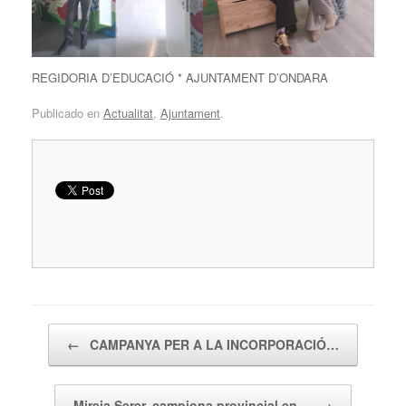
REGIDORIA D’EDUCACIÓ * AJUNTAMENT D’ONDARA
Publicado en
Actualitat
,
Ajuntament
.
Navegador de artículos
←
CAMPANYA PER A LA INCORPORACIÓ…
Mireia Serer, campiona provincial en…
→