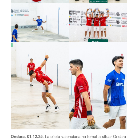
Ondara, 01.12.25.
La pilota valenciana ha tornat a situar Ondara