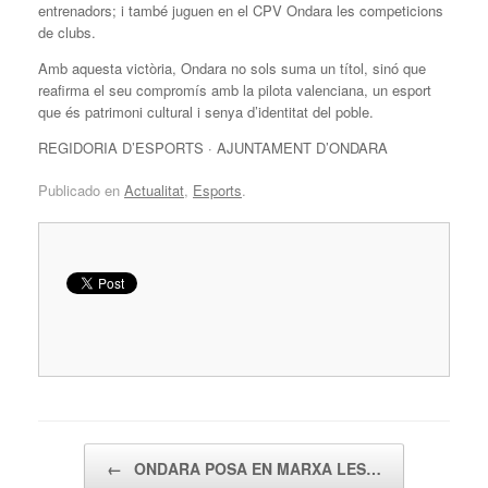
entrenadors; i també juguen en el CPV Ondara les competicions
de clubs.
Amb aquesta victòria, Ondara no sols suma un títol, sinó que
reafirma el seu compromís amb la pilota valenciana, un esport
que és patrimoni cultural i senya d’identitat del poble.
REGIDORIA D’ESPORTS · AJUNTAMENT D’ONDARA
Publicado en
Actualitat
,
Esports
.
Navegador de artículos
←
ONDARA POSA EN MARXA LES…