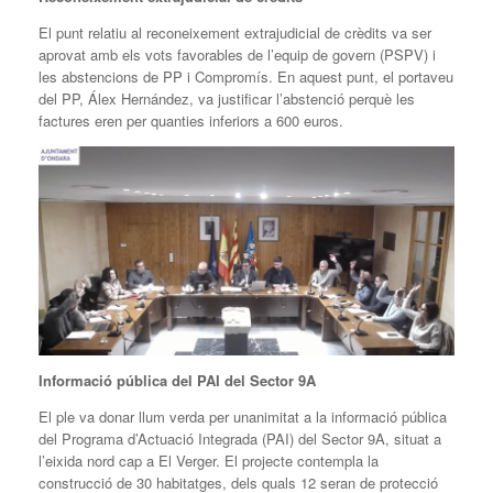
El punt relatiu al reconeixement extrajudicial de crèdits va ser
aprovat amb els vots favorables de l’equip de govern (PSPV) i
les abstencions de PP i Compromís. En aquest punt, el portaveu
del PP, Álex Hernández, va justificar l’abstenció perquè les
factures eren per quanties inferiors a 600 euros.
Informació pública del PAI del Sector 9A
El ple va donar llum verda per unanimitat a la informació pública
del Programa d’Actuació Integrada (PAI) del Sector 9A, situat a
l’eixida nord cap a El Verger. El projecte contempla la
construcció de 30 habitatges, dels quals 12 seran de protecció