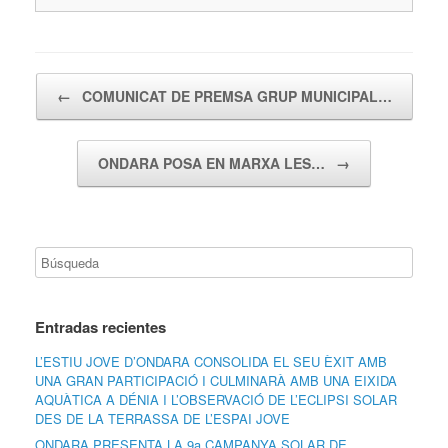
Navegador de artículos
←
COMUNICAT DE PREMSA GRUP MUNICIPAL…
ONDARA POSA EN MARXA LES…
→
Entradas recientes
L’ESTIU JOVE D’ONDARA CONSOLIDA EL SEU ÈXIT AMB
UNA GRAN PARTICIPACIÓ I CULMINARÀ AMB UNA EIXIDA
AQUÀTICA A DÉNIA I L’OBSERVACIÓ DE L’ECLIPSI SOLAR
DES DE LA TERRASSA DE L’ESPAI JOVE
ONDARA PRESENTA LA 9a CAMPANYA SOLAR DE