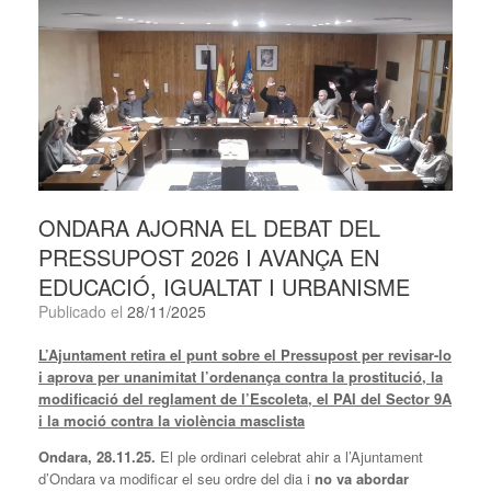
ONDARA AJORNA EL DEBAT DEL
PRESSUPOST 2026 I AVANÇA EN
EDUCACIÓ, IGUALTAT I URBANISME
Publicado el
28/11/2025
L’Ajuntament retira el punt sobre el Pressupost per revisar-lo
i aprova per unanimitat l’ordenança contra la prostitució, la
modificació del reglament de l’Escoleta, el PAI del Sector 9A
i la moció contra la violència masclista
Ondara, 28.11.25.
El ple ordinari celebrat ahir a l’Ajuntament
d’Ondara va modificar el seu ordre del dia i
no va abordar