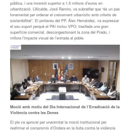
pública, i una inversió superior a 1,5 milions d’euros en
urbanització. L’Alcalde, José Ramiro, va subratllar que “és un pas
fonamental per ordenar el creixement urbanístic amb criteris de
sostenibilitat”. El portaveu del PP, Álex Hernández, va expressar
el seu suport perquè el PAI inclou VPO; trasllada una gran
superfície comercial, descongestionant la zona del Prado, i
millora l’impacte visual de l’entrada al poble.
Moció amb motiu del Dia Internacional de l’Erradicació de la
Violència contra les Dones
El ple va aprovar per unanimitat la moció institucional per
reafirmar el compromís d’Ondara en la lluita contra la violència