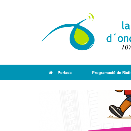
Portada
Programació de Ràdi