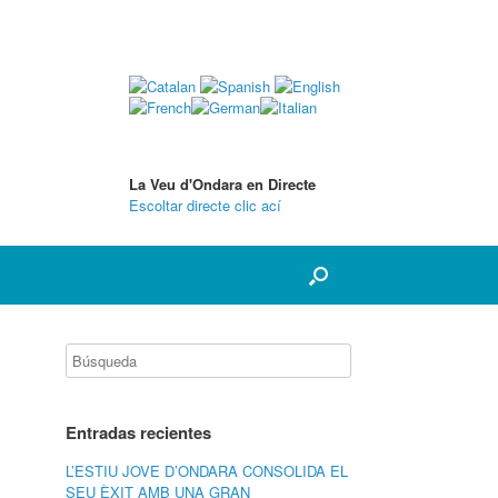
La Veu d'Ondara en Directe
Escoltar directe clic ací
Entradas recientes
L’ESTIU JOVE D’ONDARA CONSOLIDA EL
SEU ÈXIT AMB UNA GRAN