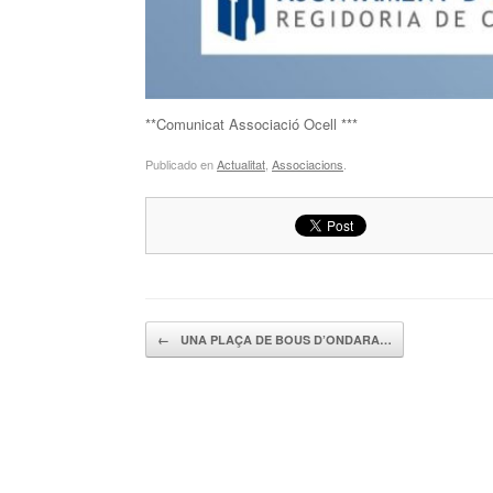
**Comunicat Associació Ocell ***
Publicado en
Actualitat
,
Associacions
.
Navegador de artículos
←
UNA PLAÇA DE BOUS D’ONDARA…