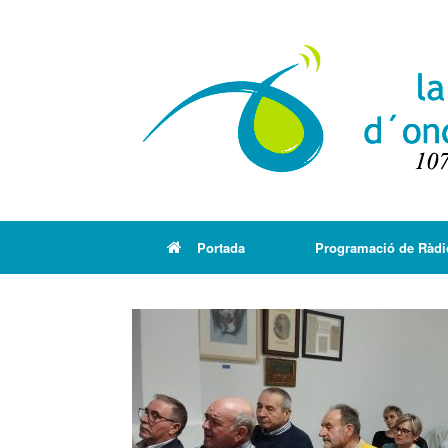
Portada
Programació de Ràdi