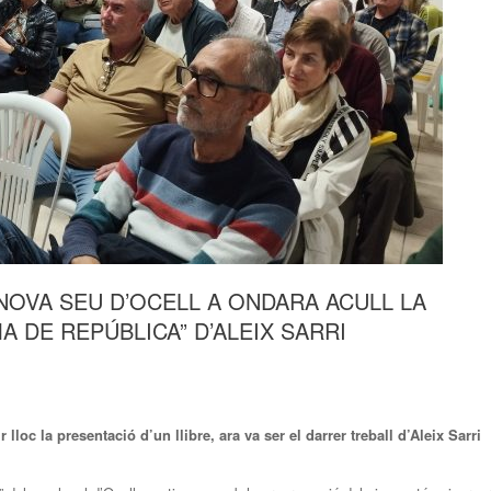
 LA NOVA SEU D’OCELL A ONDARA ACULL LA
A DE REPÚBLICA” D’ALEIX SARRI
loc la presentació d’un llibre, ara va ser el darrer treball d’Aleix Sarri