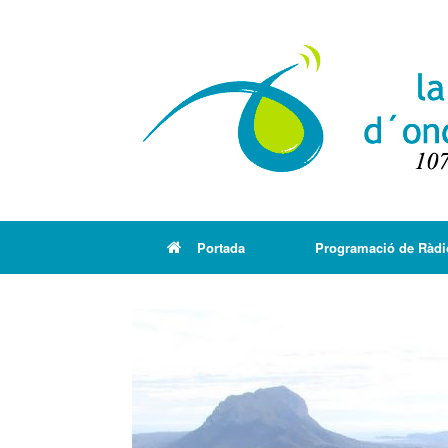
Portada
Programació de Ràdi