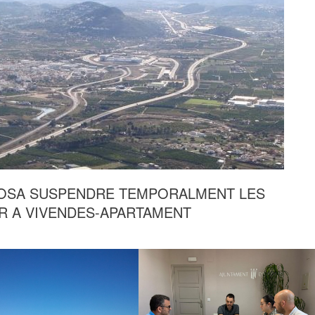
POSA SUSPENDRE TEMPORALMENT LES
ER A VIVENDES-APARTAMENT