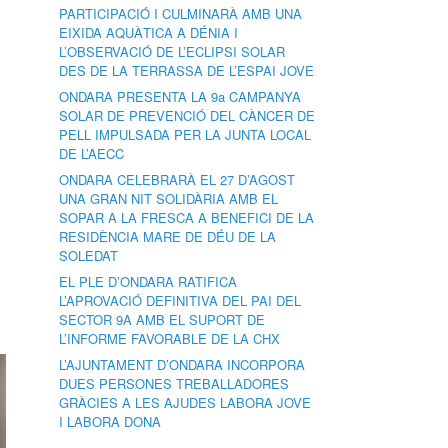
PARTICIPACIÓ I CULMINARÀ AMB UNA
EIXIDA AQUÀTICA A DÉNIA I
L’OBSERVACIÓ DE L’ECLIPSI SOLAR
DES DE LA TERRASSA DE L’ESPAI JOVE
ONDARA PRESENTA LA 9a CAMPANYA
SOLAR DE PREVENCIÓ DEL CÀNCER DE
PELL IMPULSADA PER LA JUNTA LOCAL
DE L’AECC
ONDARA CELEBRARÀ EL 27 D’AGOST
UNA GRAN NIT SOLIDÀRIA AMB EL
SOPAR A LA FRESCA A BENEFICI DE LA
RESIDÈNCIA MARE DE DÉU DE LA
SOLEDAT
EL PLE D’ONDARA RATIFICA
L’APROVACIÓ DEFINITIVA DEL PAI DEL
SECTOR 9A AMB EL SUPORT DE
L’INFORME FAVORABLE DE LA CHX
L’AJUNTAMENT D’ONDARA INCORPORA
DUES PERSONES TREBALLADORES
GRÀCIES A LES AJUDES LABORA JOVE
I LABORA DONA