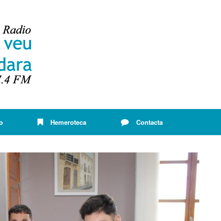
o
Hemeroteca
Contacta