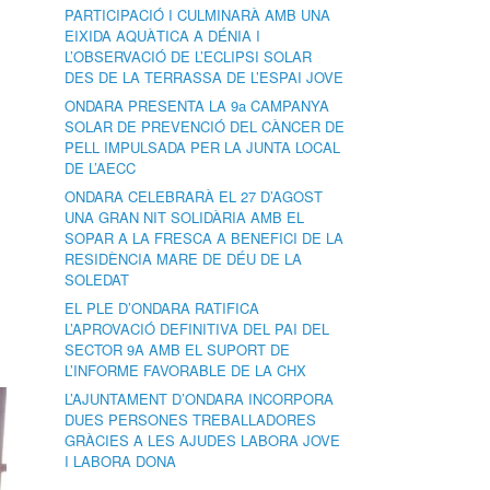
PARTICIPACIÓ I CULMINARÀ AMB UNA
EIXIDA AQUÀTICA A DÉNIA I
L’OBSERVACIÓ DE L’ECLIPSI SOLAR
DES DE LA TERRASSA DE L’ESPAI JOVE
ONDARA PRESENTA LA 9a CAMPANYA
SOLAR DE PREVENCIÓ DEL CÀNCER DE
PELL IMPULSADA PER LA JUNTA LOCAL
DE L’AECC
ONDARA CELEBRARÀ EL 27 D’AGOST
UNA GRAN NIT SOLIDÀRIA AMB EL
SOPAR A LA FRESCA A BENEFICI DE LA
RESIDÈNCIA MARE DE DÉU DE LA
SOLEDAT
EL PLE D’ONDARA RATIFICA
L’APROVACIÓ DEFINITIVA DEL PAI DEL
SECTOR 9A AMB EL SUPORT DE
L’INFORME FAVORABLE DE LA CHX
L’AJUNTAMENT D’ONDARA INCORPORA
DUES PERSONES TREBALLADORES
GRÀCIES A LES AJUDES LABORA JOVE
I LABORA DONA