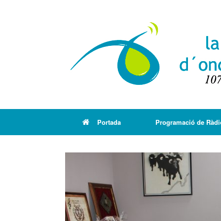
Portada
Programació de Ràdi