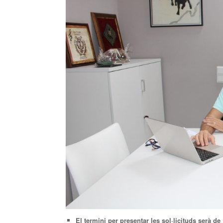
El termini per presentar les sol·licituds serà de