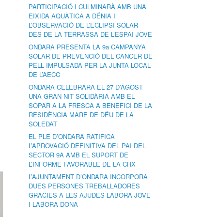
PARTICIPACIÓ I CULMINARÀ AMB UNA
EIXIDA AQUÀTICA A DÉNIA I
L’OBSERVACIÓ DE L’ECLIPSI SOLAR
DES DE LA TERRASSA DE L’ESPAI JOVE
ONDARA PRESENTA LA 9a CAMPANYA
SOLAR DE PREVENCIÓ DEL CÀNCER DE
PELL IMPULSADA PER LA JUNTA LOCAL
DE L’AECC
ONDARA CELEBRARÀ EL 27 D’AGOST
UNA GRAN NIT SOLIDÀRIA AMB EL
SOPAR A LA FRESCA A BENEFICI DE LA
RESIDÈNCIA MARE DE DÉU DE LA
SOLEDAT
EL PLE D’ONDARA RATIFICA
L’APROVACIÓ DEFINITIVA DEL PAI DEL
SECTOR 9A AMB EL SUPORT DE
L’INFORME FAVORABLE DE LA CHX
L’AJUNTAMENT D’ONDARA INCORPORA
DUES PERSONES TREBALLADORES
GRÀCIES A LES AJUDES LABORA JOVE
I LABORA DONA