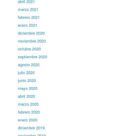
abril 2021
marzo 2021
febrero 2021
enero 2021
diciembre 2020
noviembre 2020
octubre 2020
septiembre 2020
agosto 2020
julio 2020
junio 2020
mayo 2020
abril 2020
marzo 2020
febrero 2020
enero 2020
diciembre 2019
noviembre 2019