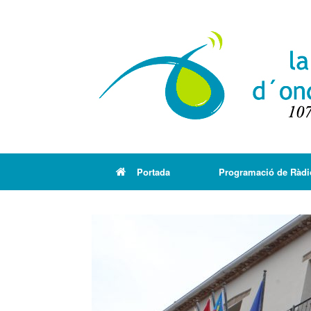
Portada
Programació de Ràdi