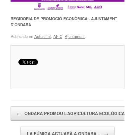
REGIDORIA DE PROMOCIÓ ECONÒMICA · AJUNTAMENT
D’ONDARA
Publicado en
Actualitat
,
AFIC
,
Ajuntament
.
Navegador de artículos
←
ONDARA PROMOU L’AGRICULTURA ECOLÒGICA AM
LA FÚMIGA ACTUARÀ A ONDARA…
→