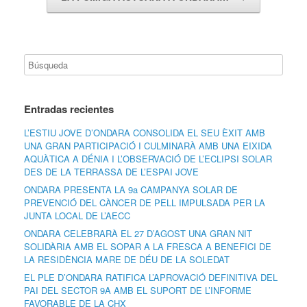
Entradas recientes
L’ESTIU JOVE D’ONDARA CONSOLIDA EL SEU ÈXIT AMB
UNA GRAN PARTICIPACIÓ I CULMINARÀ AMB UNA EIXIDA
AQUÀTICA A DÉNIA I L’OBSERVACIÓ DE L’ECLIPSI SOLAR
DES DE LA TERRASSA DE L’ESPAI JOVE
ONDARA PRESENTA LA 9a CAMPANYA SOLAR DE
PREVENCIÓ DEL CÀNCER DE PELL IMPULSADA PER LA
JUNTA LOCAL DE L’AECC
ONDARA CELEBRARÀ EL 27 D’AGOST UNA GRAN NIT
SOLIDÀRIA AMB EL SOPAR A LA FRESCA A BENEFICI DE
LA RESIDÈNCIA MARE DE DÉU DE LA SOLEDAT
EL PLE D’ONDARA RATIFICA L’APROVACIÓ DEFINITIVA DEL
PAI DEL SECTOR 9A AMB EL SUPORT DE L’INFORME
FAVORABLE DE LA CHX