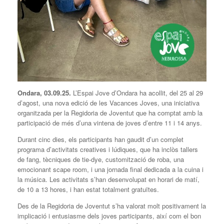
Ondara, 03.09.25.
L’Espai Jove d’Ondara ha acollit, del 25 al 29
d’agost, una nova edició de les Vacances Joves, una iniciativa
organitzada per la Regidoria de Joventut que ha comptat amb la
participació de més d’una vintena de joves d’entre 11 i 14 anys.
Durant cinc dies, els participants han gaudit d’un complet
programa d’activitats creatives i lúdiques, que ha inclòs tallers
de fang, tècniques de tie-dye, customització de roba, una
emocionant scape room, i una jornada final dedicada a la cuina i
la música. Les activitats s’han desenvolupat en horari de matí,
de 10 a 13 hores, i han estat totalment gratuïtes.
Des de la Regidoria de Joventut s’ha valorat molt positivament la
implicació i entusiasme dels joves participants, així com el bon