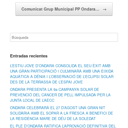
Comunicat Grup Municipal PP Ondara…
→
Entradas recientes
L’ESTIU JOVE D’ONDARA CONSOLIDA EL SEU ÈXIT AMB
UNA GRAN PARTICIPACIÓ I CULMINARÀ AMB UNA EIXIDA
AQUÀTICA A DÉNIA I L’OBSERVACIÓ DE L’ECLIPSI SOLAR
DES DE LA TERRASSA DE L’ESPAI JOVE
ONDARA PRESENTA LA 9a CAMPANYA SOLAR DE
PREVENCIÓ DEL CÀNCER DE PELL IMPULSADA PER LA
JUNTA LOCAL DE L’AECC
ONDARA CELEBRARÀ EL 27 D’AGOST UNA GRAN NIT
SOLIDÀRIA AMB EL SOPAR A LA FRESCA A BENEFICI DE
LA RESIDÈNCIA MARE DE DÉU DE LA SOLEDAT
EL PLE D’ONDARA RATIFICA L’APROVACIÓ DEFINITIVA DEL