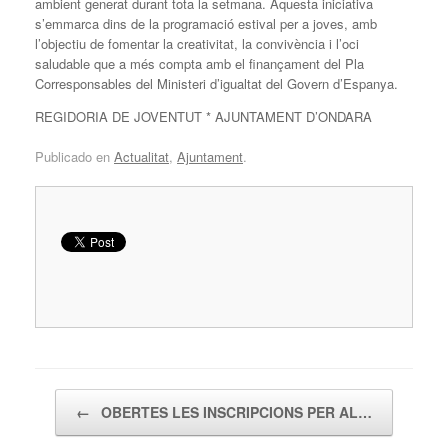
ambient generat durant tota la setmana. Aquesta iniciativa
s’emmarca dins de la programació estival per a joves, amb
l’objectiu de fomentar la creativitat, la convivència i l’oci
saludable que a més compta amb el finançament del Pla
Corresponsables del Ministeri d’igualtat del Govern d’Espanya.
REGIDORIA DE JOVENTUT * AJUNTAMENT D’ONDARA
Publicado en
Actualitat
,
Ajuntament
.
Navegador de artículos
←
OBERTES LES INSCRIPCIONS PER AL…