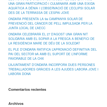
UNA GRAN PARTICIPACIÓ I CULMINARÀ AMB UNA EIXIDA
AQUÀTICA A DÉNIA I L’OBSERVACIÓ DE L’ECLIPSI SOLAR
DES DE LA TERRASSA DE L’ESPAI JOVE
ONDARA PRESENTA LA 9a CAMPANYA SOLAR DE
PREVENCIÓ DEL CÀNCER DE PELL IMPULSADA PER LA
JUNTA LOCAL DE L’AECC
ONDARA CELEBRARÀ EL 27 D’AGOST UNA GRAN NIT
SOLIDÀRIA AMB EL SOPAR A LA FRESCA A BENEFICI DE
LA RESIDÈNCIA MARE DE DÉU DE LA SOLEDAT
EL PLE D’ONDARA RATIFICA L’APROVACIÓ DEFINITIVA DEL
PAI DEL SECTOR 9A AMB EL SUPORT DE L’INFORME
FAVORABLE DE LA CHX
L’AJUNTAMENT D’ONDARA INCORPORA DUES PERSONES
TREBALLADORES GRÀCIES A LES AJUDES LABORA JOVE I
LABORA DONA
Comentarios recientes
Archivos