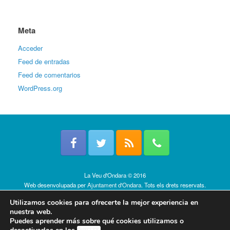
Meta
Acceder
Feed de entradas
Feed de comentarios
WordPress.org
La Veu d'Ondara © 2016
Web desenvolupada per
Ajuntament d'Ondara
. Tots els drets reservats.
Política de cookies
Utilizamos cookies para ofrecerte la mejor experiencia en
nuestra web.
Puedes aprender más sobre qué cookies utilizamos o