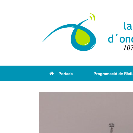
Portada
Programació de Ràdi