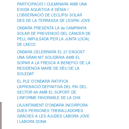
PARTICIPACIÓ I CULMINARÀ AMB UNA
EIXIDA AQUÀTICA A DÉNIA I
L’OBSERVACIÓ DE L’ECLIPSI SOLAR
DES DE LA TERRASSA DE L’ESPAI JOVE
ONDARA PRESENTA LA 9a CAMPANYA
SOLAR DE PREVENCIÓ DEL CÀNCER DE
PELL IMPULSADA PER LA JUNTA LOCAL
DE L’AECC
ONDARA CELEBRARÀ EL 27 D’AGOST
UNA GRAN NIT SOLIDÀRIA AMB EL
SOPAR A LA FRESCA A BENEFICI DE LA
RESIDÈNCIA MARE DE DÉU DE LA
SOLEDAT
EL PLE D’ONDARA RATIFICA
L’APROVACIÓ DEFINITIVA DEL PAI DEL
SECTOR 9A AMB EL SUPORT DE
L’INFORME FAVORABLE DE LA CHX
L’AJUNTAMENT D’ONDARA INCORPORA
DUES PERSONES TREBALLADORES
GRÀCIES A LES AJUDES LABORA JOVE
I LABORA DONA