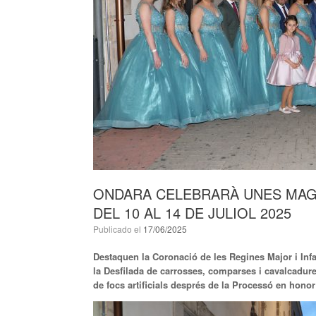
ONDARA CELEBRARÀ UNES MAGN
DEL 10 AL 14 DE JULIOL 2025
Publicado el
17/06/2025
Destaquen la Coronació de les Regines Major i Infan
la Desfilada de carrosses, comparses i cavalcadure
de focs artificials després de la Processó en honor