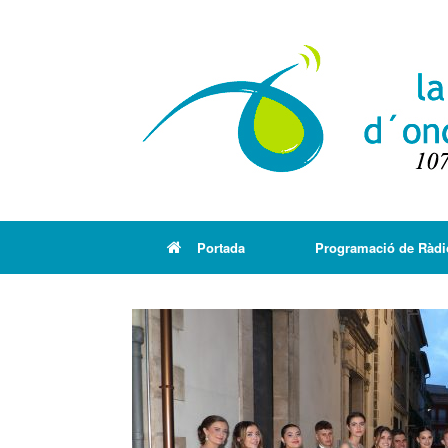
Portada
Programació de Ràdi