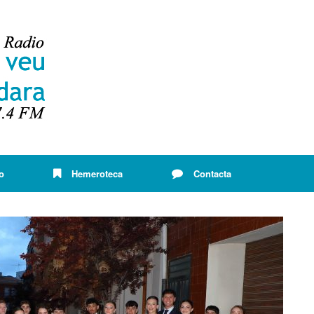
o
Hemeroteca
Contacta