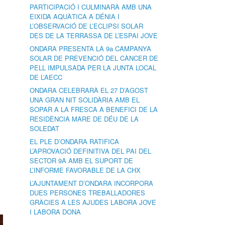
PARTICIPACIÓ I CULMINARÀ AMB UNA
EIXIDA AQUÀTICA A DÉNIA I
L’OBSERVACIÓ DE L’ECLIPSI SOLAR
DES DE LA TERRASSA DE L’ESPAI JOVE
ONDARA PRESENTA LA 9a CAMPANYA
SOLAR DE PREVENCIÓ DEL CÀNCER DE
PELL IMPULSADA PER LA JUNTA LOCAL
DE L’AECC
ONDARA CELEBRARÀ EL 27 D’AGOST
UNA GRAN NIT SOLIDÀRIA AMB EL
SOPAR A LA FRESCA A BENEFICI DE LA
RESIDÈNCIA MARE DE DÉU DE LA
SOLEDAT
EL PLE D’ONDARA RATIFICA
L’APROVACIÓ DEFINITIVA DEL PAI DEL
SECTOR 9A AMB EL SUPORT DE
L’INFORME FAVORABLE DE LA CHX
L’AJUNTAMENT D’ONDARA INCORPORA
DUES PERSONES TREBALLADORES
GRÀCIES A LES AJUDES LABORA JOVE
I LABORA DONA