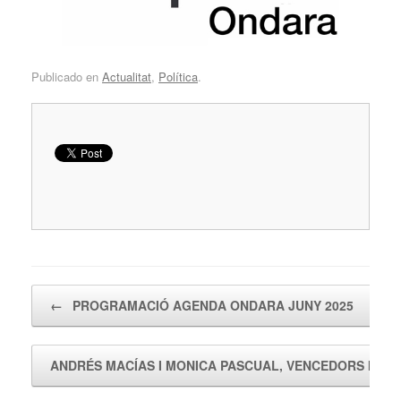
Publicado en
Actualitat
,
Política
.
Navegador de artículos
←
PROGRAMACIÓ AGENDA ONDARA JUNY 2025
ANDRÉS MACÍAS I MONICA PASCUAL, VENCEDORS INÈ