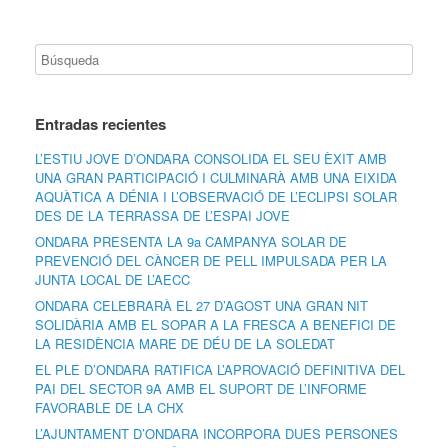
Entradas recientes
L’ESTIU JOVE D’ONDARA CONSOLIDA EL SEU ÈXIT AMB
UNA GRAN PARTICIPACIÓ I CULMINARÀ AMB UNA EIXIDA
AQUÀTICA A DÉNIA I L’OBSERVACIÓ DE L’ECLIPSI SOLAR
DES DE LA TERRASSA DE L’ESPAI JOVE
ONDARA PRESENTA LA 9a CAMPANYA SOLAR DE
PREVENCIÓ DEL CÀNCER DE PELL IMPULSADA PER LA
JUNTA LOCAL DE L’AECC
ONDARA CELEBRARÀ EL 27 D’AGOST UNA GRAN NIT
SOLIDÀRIA AMB EL SOPAR A LA FRESCA A BENEFICI DE
LA RESIDÈNCIA MARE DE DÉU DE LA SOLEDAT
EL PLE D’ONDARA RATIFICA L’APROVACIÓ DEFINITIVA DEL
PAI DEL SECTOR 9A AMB EL SUPORT DE L’INFORME
FAVORABLE DE LA CHX
L’AJUNTAMENT D’ONDARA INCORPORA DUES PERSONES