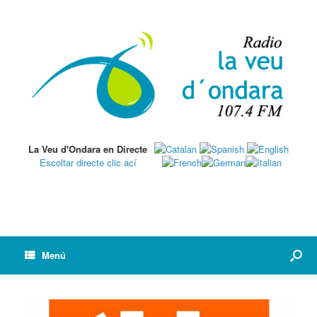
La Veu d'Ondara en Directe
Escoltar directe clic ací
Menú