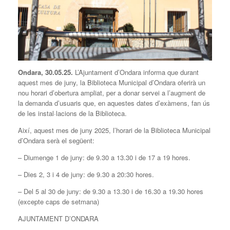
Ondara, 30.05.25.
L’Ajuntament d’Ondara informa que durant
aquest mes de juny, la Biblioteca Municipal d’Ondara oferirà un
nou horari d’obertura ampliat, per a donar servei a l’augment de
la demanda d’usuaris que, en aquestes dates d’exàmens, fan ús
de les instal·lacions de la Biblioteca.
Així, aquest mes de juny 2025, l’horari de la Biblioteca Municipal
d’Ondara serà el següent:
– Diumenge 1 de juny: de 9.30 a 13.30 i de 17 a 19 hores.
– Dies 2, 3 i 4 de juny: de 9.30 a 20:30 hores.
– Del 5 al 30 de juny: de 9.30 a 13.30 i de 16.30 a 19.30 hores
(excepte caps de setmana)
AJUNTAMENT D’ONDARA