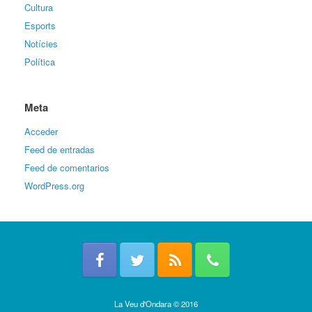
Cultura
Esports
Notícies
Política
Meta
Acceder
Feed de entradas
Feed de comentarios
WordPress.org
La Veu d'Ondara © 2016