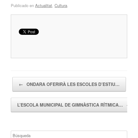
Publicado en
Actualitat
,
Cultura
.
Navegador de artículos
←
ONDARA OFERIRÀ LES ESCOLES D’ESTIU…
L’ESCOLA MUNICIPAL DE GIMNÀSTICA RÍTMICA…
→