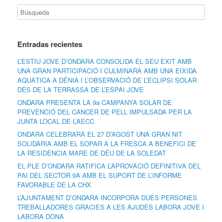
Entradas recientes
L’ESTIU JOVE D’ONDARA CONSOLIDA EL SEU ÈXIT AMB
UNA GRAN PARTICIPACIÓ I CULMINARÀ AMB UNA EIXIDA
AQUÀTICA A DÉNIA I L’OBSERVACIÓ DE L’ECLIPSI SOLAR
DES DE LA TERRASSA DE L’ESPAI JOVE
ONDARA PRESENTA LA 9a CAMPANYA SOLAR DE
PREVENCIÓ DEL CÀNCER DE PELL IMPULSADA PER LA
JUNTA LOCAL DE L’AECC
ONDARA CELEBRARÀ EL 27 D’AGOST UNA GRAN NIT
SOLIDÀRIA AMB EL SOPAR A LA FRESCA A BENEFICI DE
LA RESIDÈNCIA MARE DE DÉU DE LA SOLEDAT
EL PLE D’ONDARA RATIFICA L’APROVACIÓ DEFINITIVA DEL
PAI DEL SECTOR 9A AMB EL SUPORT DE L’INFORME
FAVORABLE DE LA CHX
L’AJUNTAMENT D’ONDARA INCORPORA DUES PERSONES
TREBALLADORES GRÀCIES A LES AJUDES LABORA JOVE I
LABORA DONA