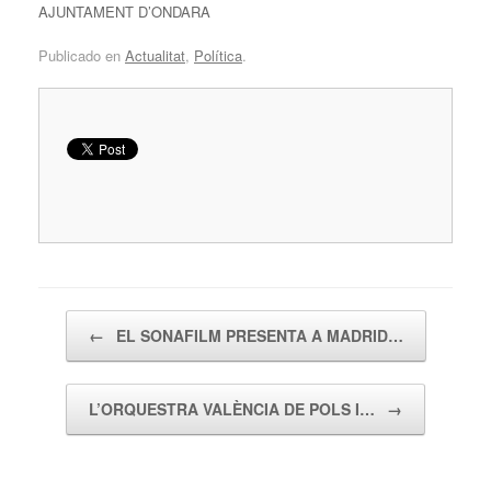
AJUNTAMENT D’ONDARA
Publicado en
Actualitat
,
Política
.
Navegador de artículos
←
EL SONAFILM PRESENTA A MADRID…
L’ORQUESTRA VALÈNCIA DE POLS I…
→