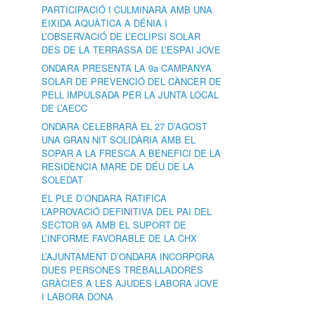
PARTICIPACIÓ I CULMINARÀ AMB UNA
EIXIDA AQUÀTICA A DÉNIA I
L’OBSERVACIÓ DE L’ECLIPSI SOLAR
DES DE LA TERRASSA DE L’ESPAI JOVE
ONDARA PRESENTA LA 9a CAMPANYA
SOLAR DE PREVENCIÓ DEL CÀNCER DE
PELL IMPULSADA PER LA JUNTA LOCAL
DE L’AECC
ONDARA CELEBRARÀ EL 27 D’AGOST
UNA GRAN NIT SOLIDÀRIA AMB EL
SOPAR A LA FRESCA A BENEFICI DE LA
RESIDÈNCIA MARE DE DÉU DE LA
SOLEDAT
EL PLE D’ONDARA RATIFICA
L’APROVACIÓ DEFINITIVA DEL PAI DEL
SECTOR 9A AMB EL SUPORT DE
L’INFORME FAVORABLE DE LA CHX
L’AJUNTAMENT D’ONDARA INCORPORA
DUES PERSONES TREBALLADORES
GRÀCIES A LES AJUDES LABORA JOVE
I LABORA DONA