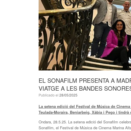
EL SONAFILM PRESENTA A MAD
VIATGE A LES BANDES SONORES
Publicado el
28/05/2025
La setena edició del Festival de Música de Cinema M
Teulada-Moraira, Beniarbeig, Xàbia i Pego i tindrà
Ondara, 28.5.25. La setena edició del Sonafilm celebra
Sonafilm, el Festival de Música de Cinema Marina Alt