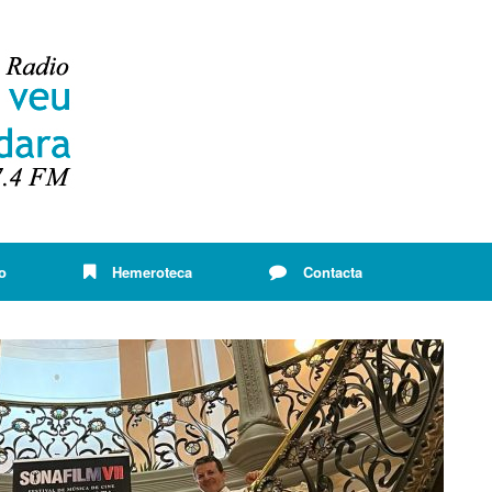
o
Hemeroteca
Contacta