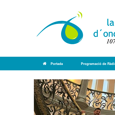
Portada
Programació de Ràdi