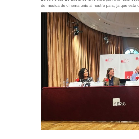
de música de cinema únic al nostre país, ja que està 