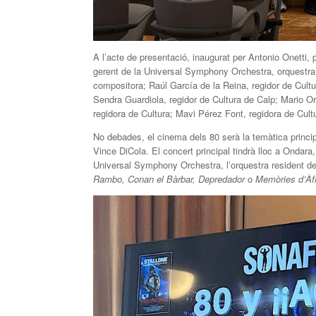
A l’acte de presentació, inaugurat per Antonio Onetti, 
gerent de la Universal Symphony Orchestra, orquestra 
compositora; Raúl García de la Reina, regidor de Cult
Sendra Guardiola, regidor de Cultura de Calp; Mario Or
regidora de Cultura; Mavi Pérez Font, regidora de Cul
No debades, el cinema dels 80 serà la temàtica princi
Vince DiCola. El concert principal tindrà lloc a Ondara,
Universal Symphony Orchestra, l’orquestra resident de
Rambo, Conan el Bàrbar, Depredador
o
Memòries d’Àfr