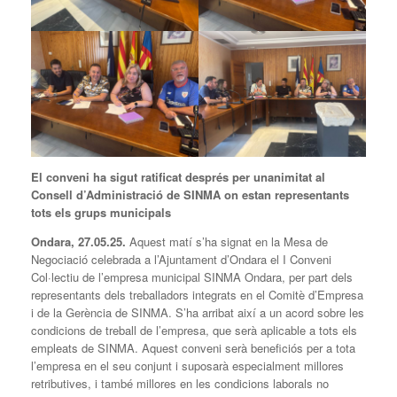
El conveni ha sigut ratificat després per unanimitat al
Consell d’Administració de SINMA on estan representants
tots els grups municipals
Ondara, 27.05.25.
Aquest matí s’ha signat en la Mesa de
Negociació celebrada a l’Ajuntament d’Ondara el I Conveni
Col·lectiu de l’empresa municipal SINMA Ondara, per part dels
representants dels treballadors integrats en el Comitè d’Empresa
i de la Gerència de SINMA. S’ha arribat així a un acord sobre les
condicions de treball de l’empresa, que serà aplicable a tots els
empleats de SINMA. Aquest conveni serà beneficiós per a tota
l’empresa en el seu conjunt i suposarà especialment millores
retributives, i també millores en les condicions laborals no