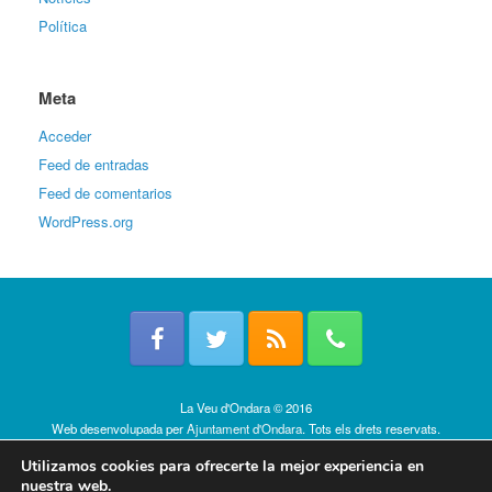
Política
Meta
Acceder
Feed de entradas
Feed de comentarios
WordPress.org
La Veu d'Ondara © 2016
Web desenvolupada per
Ajuntament d'Ondara
. Tots els drets reservats.
Política de cookies
Utilizamos cookies para ofrecerte la mejor experiencia en
nuestra web.