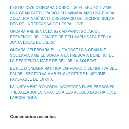
L’ESTIU JOVE D’ONDARA CONSOLIDA EL SEU ÈXIT AMB
UNA GRAN PARTICIPACIÓ I CULMINARÀ AMB UNA EIXIDA
AQUÀTICA A DÉNIA I L’OBSERVACIÓ DE L’ECLIPSI SOLAR
DES DE LA TERRASSA DE L’ESPAI JOVE
ONDARA PRESENTA LA 9a CAMPANYA SOLAR DE
PREVENCIÓ DEL CÀNCER DE PELL IMPULSADA PER LA
JUNTA LOCAL DE L’AECC
ONDARA CELEBRARÀ EL 27 D’AGOST UNA GRAN NIT
SOLIDÀRIA AMB EL SOPAR A LA FRESCA A BENEFICI DE
LA RESIDÈNCIA MARE DE DÉU DE LA SOLEDAT
EL PLE D’ONDARA RATIFICA L’APROVACIÓ DEFINITIVA DEL
PAI DEL SECTOR 9A AMB EL SUPORT DE L’INFORME
FAVORABLE DE LA CHX
L’AJUNTAMENT D’ONDARA INCORPORA DUES PERSONES
TREBALLADORES GRÀCIES A LES AJUDES LABORA JOVE I
LABORA DONA
Comentarios recientes