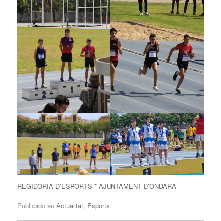
REGIDORIA D’ESPORTS * AJUNTAMENT D’ONDARA
Publicado en
Actualitat
,
Esports
.