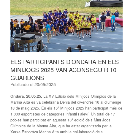
ELS PARTICIPANTS D’ONDARA EN ELS
MINIJOCS 2025 VAN ACONSEGUIR 10
GUARDONS
Publicado el
20/05/2025
Ondara, 2
0
.05.2
5
.
La XV Edició dels Minijocs Olímpics de la
Marina Alta es va celebrar a Dénia del divendres 16 al diumenge
18 de maig 2025. En els 15º Minijocs 2025 han participat més de
1.000 esportistes de categories infantil i aleví. Un total de 17
pobles han participat en aquesta 15ª edició dels Mini Jocs
Olímpics de la Marina Alta, que ha estat organitzada per la
Xarxa Esportiva Marina Alta amb la col·laboració dels