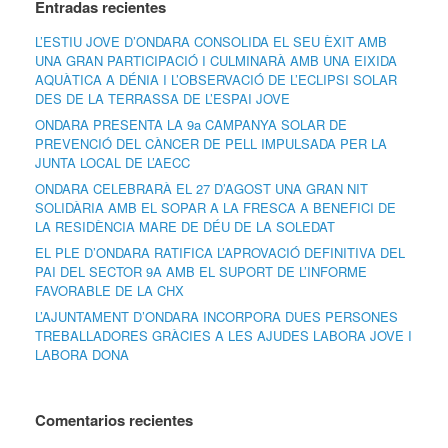
Entradas recientes
L’ESTIU JOVE D’ONDARA CONSOLIDA EL SEU ÈXIT AMB
UNA GRAN PARTICIPACIÓ I CULMINARÀ AMB UNA EIXIDA
AQUÀTICA A DÉNIA I L’OBSERVACIÓ DE L’ECLIPSI SOLAR
DES DE LA TERRASSA DE L’ESPAI JOVE
ONDARA PRESENTA LA 9a CAMPANYA SOLAR DE
PREVENCIÓ DEL CÀNCER DE PELL IMPULSADA PER LA
JUNTA LOCAL DE L’AECC
ONDARA CELEBRARÀ EL 27 D’AGOST UNA GRAN NIT
SOLIDÀRIA AMB EL SOPAR A LA FRESCA A BENEFICI DE
LA RESIDÈNCIA MARE DE DÉU DE LA SOLEDAT
EL PLE D’ONDARA RATIFICA L’APROVACIÓ DEFINITIVA DEL
PAI DEL SECTOR 9A AMB EL SUPORT DE L’INFORME
FAVORABLE DE LA CHX
L’AJUNTAMENT D’ONDARA INCORPORA DUES PERSONES
TREBALLADORES GRÀCIES A LES AJUDES LABORA JOVE I
LABORA DONA
Comentarios recientes