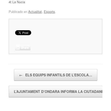
4t La Nucia
Publicado en
Actualitat
,
Esports
.
Share
Navegador de artículos
←
ELS EQUIPS INFANTILS DE L’ESCOLA…
L’AJUNTAMENT D’ONDARA INFORMA LA CIUTADANIA…