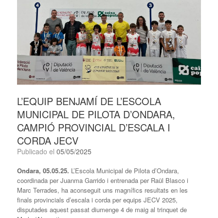
L’EQUIP BENJAMÍ DE L’ESCOLA
MUNICIPAL DE PILOTA D’ONDARA,
CAMPIÓ PROVINCIAL D’ESCALA I
CORDA JECV
Publicado el
05/05/2025
Ondara, 05.05.25.
L’Escola Municipal de Pilota d’Ondara,
coordinada per Juanma Garrido i entrenada per Raül Blasco i
Marc Terrades, ha aconseguit uns magnífics resultats en les
finals provincials d’escala i corda per equips JECV 2025,
disputades aquest passat diumenge 4 de maig al trinquet de