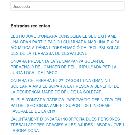
Entradas recientes
L’ESTIU JOVE D’ONDARA CONSOLIDA EL SEU ÈXIT AMB
UNA GRAN PARTICIPACIÓ I CULMINARÀ AMB UNA EIXIDA
AQUÀTICA A DÉNIA I L’OBSERVACIÓ DE L’ECLIPSI SOLAR
DES DE LA TERRASSA DE L’ESPAI JOVE
ONDARA PRESENTA LA 9a CAMPANYA SOLAR DE
PREVENCIÓ DEL CÀNCER DE PELL IMPULSADA PER LA
JUNTA LOCAL DE L’AECC
ONDARA CELEBRARÀ EL 27 D’AGOST UNA GRAN NIT
SOLIDÀRIA AMB EL SOPAR A LA FRESCA A BENEFICI DE
LA RESIDÈNCIA MARE DE DÉU DE LA SOLEDAT
EL PLE D’ONDARA RATIFICA L’APROVACIÓ DEFINITIVA DEL
PAI DEL SECTOR 9A AMB EL SUPORT DE L’INFORME
FAVORABLE DE LA CHX
L’AJUNTAMENT D’ONDARA INCORPORA DUES PERSONES
TREBALLADORES GRÀCIES A LES AJUDES LABORA JOVE I
LABORA DONA