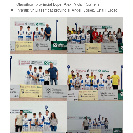
Classificat provincial Lope, Àlex, Vidal i Guillem
Infantil: 3r Classificat provincial Àngel, Josep, Unai i Dídac