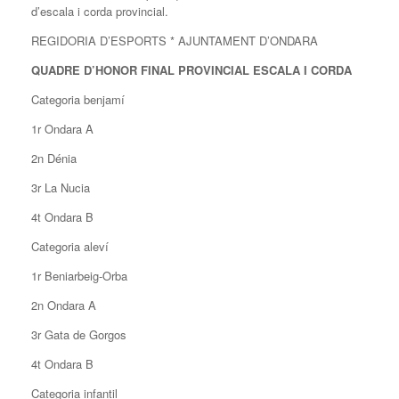
d’escala i corda provincial.
REGIDORIA D’ESPORTS * AJUNTAMENT D’ONDARA
QUADRE D’HONOR FINAL PROVINCIAL ESCALA I CORDA
Categoria benjamí
1r Ondara A
2n Dénia
3r La Nucia
4t Ondara B
Categoria aleví
1r Beniarbeig-Orba
2n Ondara A
3r Gata de Gorgos
4t Ondara B
Categoria infantil