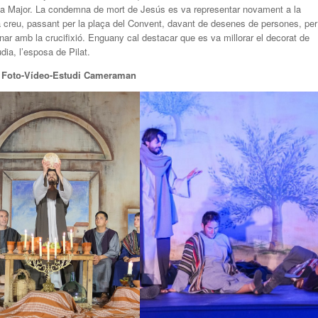
laça Major. La condemna de mort de Jesús es va representar novament a la
la creu, passant per la plaça del Convent, davant de desenes de persones, per
minar amb la crucifixió. Enguany cal destacar que es va millorar el decorat de
dia, l’esposa de Pilat.
 Foto-Vídeo-Estudi Cameraman