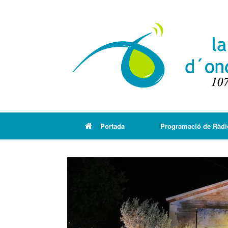
Portada
Programació de Ràdi