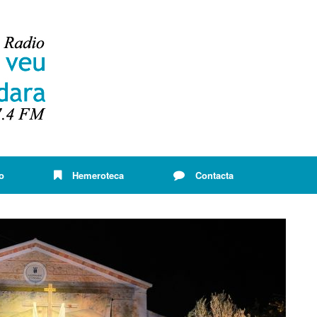
o
Hemeroteca
Contacta