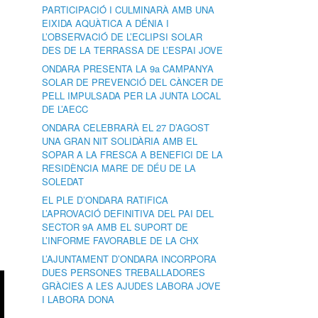
PARTICIPACIÓ I CULMINARÀ AMB UNA
EIXIDA AQUÀTICA A DÉNIA I
L’OBSERVACIÓ DE L’ECLIPSI SOLAR
DES DE LA TERRASSA DE L’ESPAI JOVE
ONDARA PRESENTA LA 9a CAMPANYA
SOLAR DE PREVENCIÓ DEL CÀNCER DE
PELL IMPULSADA PER LA JUNTA LOCAL
DE L’AECC
ONDARA CELEBRARÀ EL 27 D’AGOST
UNA GRAN NIT SOLIDÀRIA AMB EL
SOPAR A LA FRESCA A BENEFICI DE LA
RESIDÈNCIA MARE DE DÉU DE LA
SOLEDAT
EL PLE D’ONDARA RATIFICA
L’APROVACIÓ DEFINITIVA DEL PAI DEL
SECTOR 9A AMB EL SUPORT DE
L’INFORME FAVORABLE DE LA CHX
L’AJUNTAMENT D’ONDARA INCORPORA
DUES PERSONES TREBALLADORES
GRÀCIES A LES AJUDES LABORA JOVE
I LABORA DONA