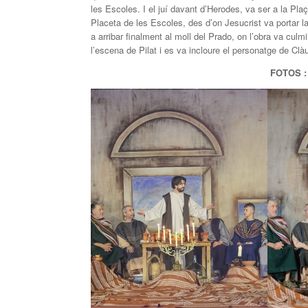
les Escoles. I el juí davant d’Herodes, va ser a la P
Placeta de les Escoles, des d’on Jesucrist va portar 
a arribar finalment al moll del Prado, on l’obra va cul
l’escena de Pilat i es va incloure el personatge de Clàu
FOTOS :