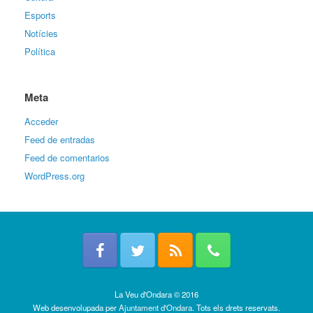
Esports
Notícies
Política
Meta
Acceder
Feed de entradas
Feed de comentarios
WordPress.org
La Veu d'Ondara © 2016
Web desenvolupada per
Ajuntament d'Ondara
. Tots els drets reservats.