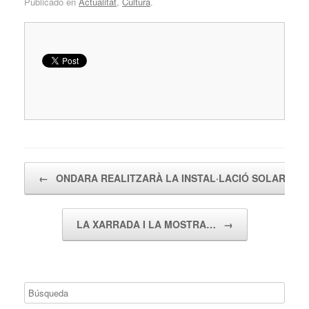
Publicado en
Actualitat
,
Cultura
.
Navegador de artículos
←
ONDARA REALITZARÀ LA INSTAL·LACIÓ SOLAR…
LA XARRADA I LA MOSTRA…
→