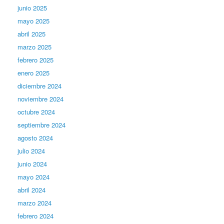
junio 2025
mayo 2025
abril 2025
marzo 2025
febrero 2025
enero 2025
diciembre 2024
noviembre 2024
octubre 2024
septiembre 2024
agosto 2024
julio 2024
junio 2024
mayo 2024
abril 2024
marzo 2024
febrero 2024