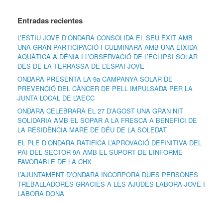
Entradas recientes
L’ESTIU JOVE D’ONDARA CONSOLIDA EL SEU ÈXIT AMB
UNA GRAN PARTICIPACIÓ I CULMINARÀ AMB UNA EIXIDA
AQUÀTICA A DÉNIA I L’OBSERVACIÓ DE L’ECLIPSI SOLAR
DES DE LA TERRASSA DE L’ESPAI JOVE
ONDARA PRESENTA LA 9a CAMPANYA SOLAR DE
PREVENCIÓ DEL CÀNCER DE PELL IMPULSADA PER LA
JUNTA LOCAL DE L’AECC
ONDARA CELEBRARÀ EL 27 D’AGOST UNA GRAN NIT
SOLIDÀRIA AMB EL SOPAR A LA FRESCA A BENEFICI DE
LA RESIDÈNCIA MARE DE DÉU DE LA SOLEDAT
EL PLE D’ONDARA RATIFICA L’APROVACIÓ DEFINITIVA DEL
PAI DEL SECTOR 9A AMB EL SUPORT DE L’INFORME
FAVORABLE DE LA CHX
L’AJUNTAMENT D’ONDARA INCORPORA DUES PERSONES
TREBALLADORES GRÀCIES A LES AJUDES LABORA JOVE I
LABORA DONA