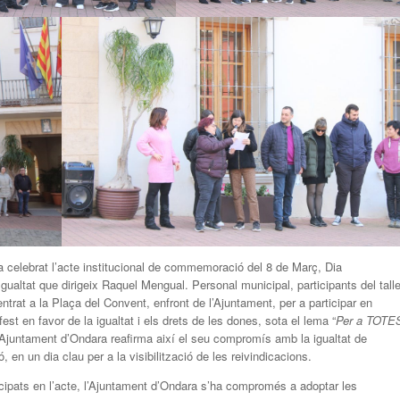
 celebrat l’acte institucional de commemoració del 8 de Març, Dia
Igualtat que dirigeix Raquel Mengual. Personal municipal, participants del talle
trat a la Plaça del Convent, enfront de l’Ajuntament, per a participar en
st en favor de la igualtat i els drets de les dones, sota el lema “
Per a TOTE
L’Ajuntament d’Ondara reafirma així el seu compromís amb la igualtat de
, en un dia clau per a la visibilització de les reivindicacions.
ticipats en l’acte, l’Ajuntament d’Ondara s’ha compromés a adoptar les