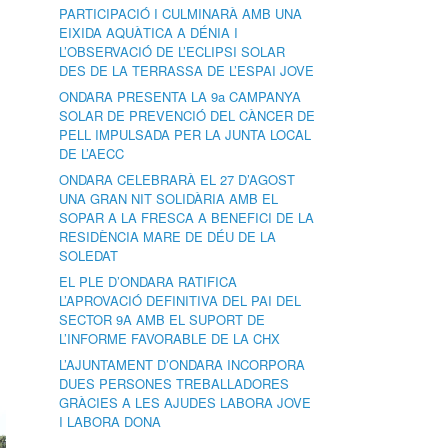
PARTICIPACIÓ I CULMINARÀ AMB UNA
EIXIDA AQUÀTICA A DÉNIA I
L’OBSERVACIÓ DE L’ECLIPSI SOLAR
DES DE LA TERRASSA DE L’ESPAI JOVE
ONDARA PRESENTA LA 9a CAMPANYA
SOLAR DE PREVENCIÓ DEL CÀNCER DE
PELL IMPULSADA PER LA JUNTA LOCAL
DE L’AECC
ONDARA CELEBRARÀ EL 27 D’AGOST
UNA GRAN NIT SOLIDÀRIA AMB EL
SOPAR A LA FRESCA A BENEFICI DE LA
RESIDÈNCIA MARE DE DÉU DE LA
SOLEDAT
EL PLE D’ONDARA RATIFICA
L’APROVACIÓ DEFINITIVA DEL PAI DEL
SECTOR 9A AMB EL SUPORT DE
L’INFORME FAVORABLE DE LA CHX
L’AJUNTAMENT D’ONDARA INCORPORA
DUES PERSONES TREBALLADORES
GRÀCIES A LES AJUDES LABORA JOVE
I LABORA DONA