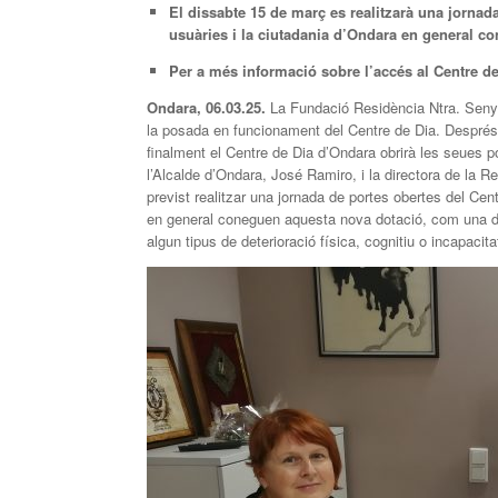
El dissabte 15 de març es realitzarà una jornada
usuàries i la ciutadania d’Ondara en general c
Per a més informació sobre l’accés al Centre de 
Ondara, 06.03.25.
La Fundació Residència Ntra. Senyor
la posada en funcionament del Centre de Dia. Després d
finalment el Centre de Dia d’Ondara obrirà les seues p
l’Alcalde d’Ondara, José Ramiro, i la directora de la 
previst realitzar una jornada de portes obertes del Cen
en general coneguen aquesta nova dotació, com una de 
algun tipus de deterioració física, cognitiu o incapacit