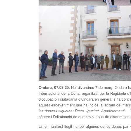
Ondara, 07.03.25.
Hui divendres 7 de març, Ondara ha
Internacional de la Dona, organitzat per la Regidoria d’
d’ocupació i ciutadania d’Ondara en general s’ha concen
aquest esdeveniment que ha inclòs la lectura del manife
les dones i xiquetes: Drets. Igualtat. Apoderament
!”. 
gènere i l’eliminació de qualsevol tipus de discriminació
En el manifest llegit hui per algunes de les dones par