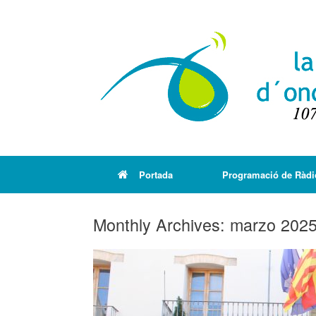
Portada
Programació de Ràdi
Monthly Archives:
marzo 202