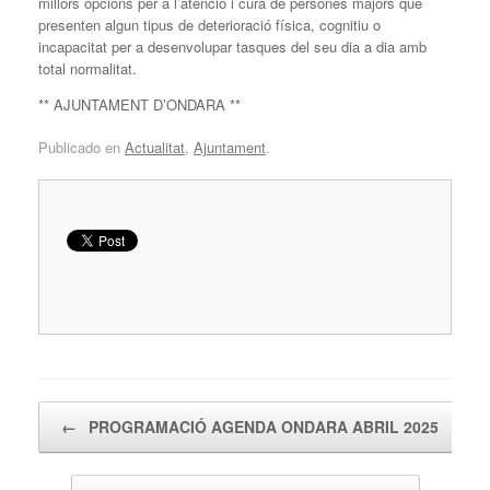
millors opcions per a l’atenció i cura de persones majors que
presenten algun tipus de deterioració física, cognitiu o
incapacitat per a desenvolupar tasques del seu dia a dia amb
total normalitat.
** AJUNTAMENT D’ONDARA **
Publicado en
Actualitat
,
Ajuntament
.
Navegador de artículos
←
PROGRAMACIÓ AGENDA ONDARA ABRIL 2025