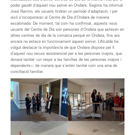
poder gaudir d’aquest nou servei en Ondara. Segons ha informat
José Ramiro, els usuaris tindran un període d’adaptació, i per
això s’incorporaran al Centre de Dia d’Ondara de manera
escalonada. De moment, tal com ha confirmat, aquests nous
usuaris del Centre de Dia són persones d’Ondara que estaven en
altres centres de dia de la comarca perquè en Ondara, fins ara
encara no estava en funcionament aquest servei. L’Alcalde ha
volgut destacar la importància de que Ondara dispose per fi
d’aquest nou recurs assistencial per a les persones majors, que
donarà també «un respir a les famílies de les persones majors i
dependents»; de manera que s’entén també com una eina de
conciliació familiar.