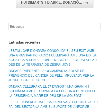
HUI DIMARTS 1 D’ABRIL, DONACIÓ…
→
Entradas recientes
L’ESTIU JOVE D’ONDARA CONSOLIDA EL SEU ÈXIT AMB
UNA GRAN PARTICIPACIÓ I CULMINARÀ AMB UNA EIXIDA
AQUÀTICA A DÉNIA I L’OBSERVACIÓ DE L’ECLIPSI SOLAR
DES DE LA TERRASSA DE L’ESPAI JOVE
ONDARA PRESENTA LA 9a CAMPANYA SOLAR DE
PREVENCIÓ DEL CÀNCER DE PELL IMPULSADA PER LA
JUNTA LOCAL DE L’AECC
ONDARA CELEBRARÀ EL 27 D’AGOST UNA GRAN NIT
SOLIDÀRIA AMB EL SOPAR A LA FRESCA A BENEFICI DE
LA RESIDÈNCIA MARE DE DÉU DE LA SOLEDAT
EL PLE D’ONDARA RATIFICA L’APROVACIÓ DEFINITIVA DEL
PAI DEL SECTOR 9A AMB EL SUPORT DE L’INFORME