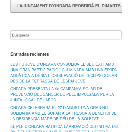
L’AJUNTAMENT D’ONDARA REOBRIRÀ EL DIMARTS…
→
Entradas recientes
L’ESTIU JOVE D’ONDARA CONSOLIDA EL SEU ÈXIT AMB
UNA GRAN PARTICIPACIÓ I CULMINARÀ AMB UNA EIXIDA
AQUÀTICA A DÉNIA I L’OBSERVACIÓ DE L’ECLIPSI SOLAR
DES DE LA TERRASSA DE L’ESPAI JOVE
ONDARA PRESENTA LA 9a CAMPANYA SOLAR DE
PREVENCIÓ DEL CÀNCER DE PELL IMPULSADA PER LA
JUNTA LOCAL DE L’AECC
ONDARA CELEBRARÀ EL 27 D’AGOST UNA GRAN NIT
SOLIDÀRIA AMB EL SOPAR A LA FRESCA A BENEFICI DE
LA RESIDÈNCIA MARE DE DÉU DE LA SOLEDAT
EL PLE D’ONDARA RATIFICA L’APROVACIÓ DEFINITIVA DEL
PAI DEL SECTOR 9A AMB EL SUPORT DE L’INFORME