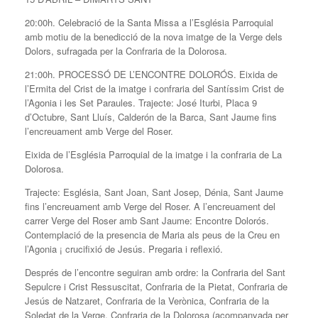
20:00h. Celebració de la Santa Missa a l’Església Parroquial
amb motiu de la benedicció de la nova imatge de la Verge dels
Dolors, sufragada per la Confraria de la Dolorosa.
21:00h. PROCESSÓ DE L’ENCONTRE DOLORÓS. Eixida de
l’Ermita del Crist de la imatge i confraria del Santíssim Crist de
l’Agonia i les Set Paraules. Trajecte: José Iturbi, Placa 9
d’Octubre, Sant Lluís, Calderón de la Barca, Sant Jaume fins
l’encreuament amb Verge del Roser.
Eixida de l’Església Parroquial de la imatge i la confraria de La
Dolorosa.
Trajecte: Església, Sant Joan, Sant Josep, Dénia, Sant Jaume
fins l’encreuament amb Verge del Roser. A l’encreuament del
carrer Verge del Roser amb Sant Jaume: Encontre Dolorós.
Contemplació de la presencia de Maria als peus de la Creu en
l’Agonia ¡ crucifixió de Jesús. Pregaria i reflexió.
Després de l’encontre seguiran amb ordre: la Confraria del Sant
Sepulcre i Crist Ressuscitat, Confraria de la Pietat, Confraria de
Jesús de Natzaret, Confraria de la Verònica, Confraria de la
Soledat de la Verge, Confraria de la Dolorosa (acompanyada per