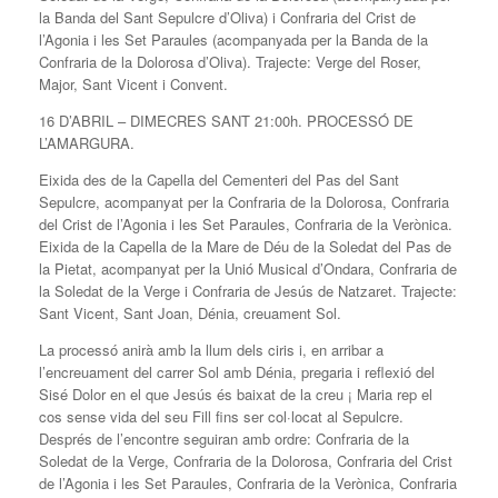
la Banda del Sant Sepulcre d’Oliva) i Confraria del Crist de
l’Agonia i les Set Paraules (acompanyada per la Banda de la
Confraria de la Dolorosa d’Oliva). Trajecte: Verge del Roser,
Major, Sant Vicent i Convent.
16 D’ABRIL – DIMECRES SANT 21:00h. PROCESSÓ DE
L’AMARGURA.
Eixida des de la Capella del Cementeri del Pas del Sant
Sepulcre, acompanyat per la Confraria de la Dolorosa, Confraria
del Crist de l’Agonia i les Set Paraules, Confraria de la Verònica.
Eixida de la Capella de la Mare de Déu de la Soledat del Pas de
la Pietat, acompanyat per la Unió Musical d’Ondara, Confraria de
la Soledat de la Verge i Confraria de Jesús de Natzaret. Trajecte:
Sant Vicent, Sant Joan, Dénia, creuament Sol.
La processó anirà amb la llum dels ciris i, en arribar a
l’encreuament del carrer Sol amb Dénia, pregaria i reflexió del
Sisé Dolor en el que Jesús és baixat de la creu ¡ Maria rep el
cos sense vida del seu Fill fins ser col·locat al Sepulcre.
Després de l’encontre seguiran amb ordre: Confraria de la
Soledat de la Verge, Confraria de la Dolorosa, Confraria del Crist
de l’Agonia i les Set Paraules, Confraria de la Verònica, Confraria