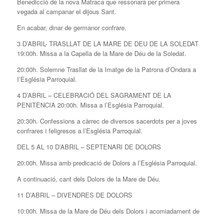
Benedicció de la nova Matraca que ressonarà per primera
vegada al campanar el dijous Sant.
En acabar, dinar de germanor confrare.
3 D’ABRIL- TRASLLAT DE LA MARE DE DEU DE LA SOLEDAT
19:00h. Missa a la Capella de la Mare de Déu de la Soledat.
20:00h. Solemne Trasllat de la Imatge de la Patrona d’Ondara a
I’Església Parroquial.
4 D’ABRIL – CELEBRACIÓ DEL SAGRAMENT DE LA
PENITÈNCIA 20:00h. Missa a l’Església Parroquial.
20:30h. Confessions a càrrec de diversos sacerdots per a joves
confrares i feligresos a l’Església Parroquial.
DEL 5 AL 10 D’ABRIL – SEPTENARI DE DOLORS
20:00h. Missa amb predicació de Dolors a l’Església Parroquial.
A continuació, cant dels Dolors de la Mare de Déu.
11 D’ABRIL – DIVENDRES DE DOLORS
10:00h. Missa de la Mare de Déu dels Dolors i acomiadament de