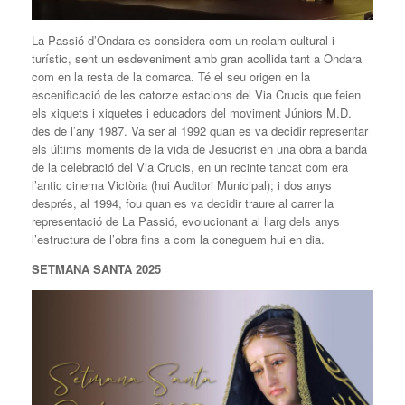
La Passió d’Ondara es considera com un reclam cultural i
turístic, sent un esdeveniment amb gran acollida tant a Ondara
com en la resta de la comarca. Té el seu origen en la
escenificació de les catorze estacions del Via Crucis que feien
els xiquets i xiquetes i educadors del moviment Júniors M.D.
des de l’any 1987. Va ser al 1992 quan es va decidir representar
els últims moments de la vida de Jesucrist en una obra a banda
de la celebració del Via Crucis, en un recinte tancat com era
l’antic cinema Victòria (hui Auditori Municipal); i dos anys
després, al 1994, fou quan es va decidir traure al carrer la
representació de La Passió, evolucionant al llarg dels anys
l’estructura de l’obra fins a com la coneguem hui en dia.
SETMANA SANTA 2025