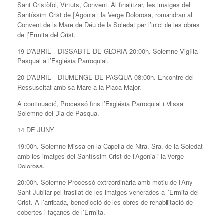
Sant Cristòfol, Virtuts, Convent. Al finalitzar, les imatges del
Santíssim Crist de |’Agonia i la Verge Dolorosa, romandran al
Convent de la Mare de Déu de la Soledat per l’inici de les obres
de |’Ermita del Crist.
19 D’ABRIL – DISSABTE DE GLORIA 20:00h. Solemne Vigília
Pasqual a l’Església Parroquial.
20 D’ABRIL – DIUMENGE DE PASQUA 08:00h. Encontre del
Ressuscitat amb sa Mare a la Placa Major.
A continuació, Processó fins l’Església Parroquial i Missa
Solemne del Dia de Pasqua.
14 DE JUNY
19:00h. Solemne Missa en la Capella de Ntra. Sra. de la Soledat
amb les imatges del Santíssim Crist de l’Agonia i la Verge
Dolorosa.
20:00h. Solemne Processó extraordinària amb motiu de l’Any
Sant Jubilar pel trasllat de les imatges venerades a l’Ermita del
Crist. A l’arribada, benedicció de les obres de rehabilitació de
cobertes i façanes de l’Ermita.