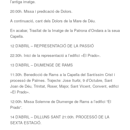
l’antiga imatge.
20:00h. Missa i predicació de Dolors.
A continuació, cant dels Dolors de la Mare de Déu.
En acabar, Trasllat de la Imatge de la Patrona d’Ondara a la seua
Capella.
12 D’ABRIL – REPRESENTACIÓ DE LA PASSIÓ
22:30h. Inici de la representació a l’edifici «El Prado».
13 D’ABRIL – DIUMENGE DE RAMS
11:30h. Benedicció de Rams a la Capella del Santíssim Crist i
processó de Palmes. Trajecte: Jose Iturbi, 9 d’Octubre, Sant
Joan de Déu, Trinitat, Roser, Major, Sant Vicent, Convent, edifici
«El Prado».
12:00h. Missa Solemne de Diumenge de Rams a l’edifici “El
Prado”.
14 D’ABRIL – DILLUNS SANT 21:00h. PROCESSÓ DE LA
SEXTA ESTACIÓ.