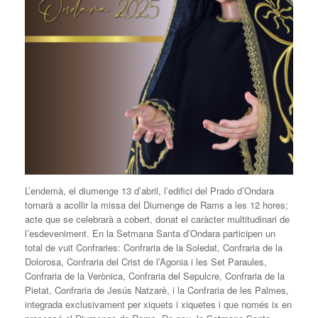
L’endemà, el diumenge 13 d’abril, l’edifici del Prado d’Ondara
tornarà a acollir la missa del Diumenge de Rams a les 12 hores;
acte que se celebrarà a cobert, donat el caràcter multitudinari de
l’esdeveniment. En la Setmana Santa d’Ondara participen un
total de vuit Confraries: Confraria de la Soledat, Confraria de la
Dolorosa, Confraria del Crist de l’Agonia i les Set Paraules,
Confraria de la Verònica, Confraria del Sepulcre, Confraria de la
Pietat, Confraria de Jesús Natzarè, i la Confraria de les Palmes,
integrada exclusivament per xiquets i xiquetes i que només ix en