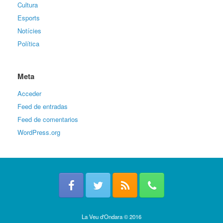
Cultura
Esports
Notícies
Política
Meta
Acceder
Feed de entradas
Feed de comentarios
WordPress.org
La Veu d'Ondara © 2016