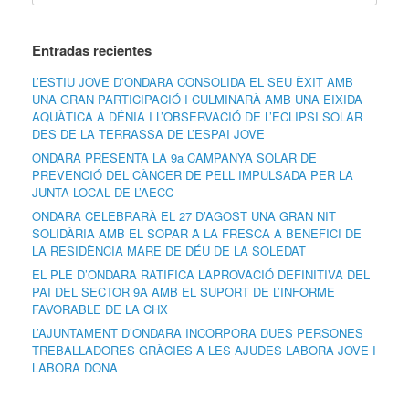
Entradas recientes
L’ESTIU JOVE D’ONDARA CONSOLIDA EL SEU ÈXIT AMB
UNA GRAN PARTICIPACIÓ I CULMINARÀ AMB UNA EIXIDA
AQUÀTICA A DÉNIA I L’OBSERVACIÓ DE L’ECLIPSI SOLAR
DES DE LA TERRASSA DE L’ESPAI JOVE
ONDARA PRESENTA LA 9a CAMPANYA SOLAR DE
PREVENCIÓ DEL CÀNCER DE PELL IMPULSADA PER LA
JUNTA LOCAL DE L’AECC
ONDARA CELEBRARÀ EL 27 D’AGOST UNA GRAN NIT
SOLIDÀRIA AMB EL SOPAR A LA FRESCA A BENEFICI DE
LA RESIDÈNCIA MARE DE DÉU DE LA SOLEDAT
EL PLE D’ONDARA RATIFICA L’APROVACIÓ DEFINITIVA DEL
PAI DEL SECTOR 9A AMB EL SUPORT DE L’INFORME
FAVORABLE DE LA CHX
L’AJUNTAMENT D’ONDARA INCORPORA DUES PERSONES
TREBALLADORES GRÀCIES A LES AJUDES LABORA JOVE I
LABORA DONA