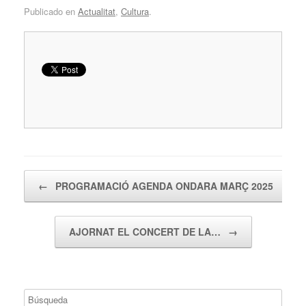
Publicado en
Actualitat
,
Cultura
.
Navegador de artículos
←
PROGRAMACIÓ AGENDA ONDARA MARÇ 2025
AJORNAT EL CONCERT DE LA…
→