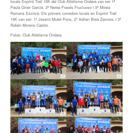
locals Esprint Trail 15K del Club Atletisme Ondara van ser 1ª
Paula Giner Garcia, 2ª Nerea Frasés Fructuoso i 3ª Mireia
Romans Escrivà. Els primers corredors locals en Esprint Trail
15K van ser: 1º Josemi Mulet Pons, 2º Adrian Brea Zamora, i 3º
Rubén Moreno Castro.
Fotos: Club Atletisme Ondara