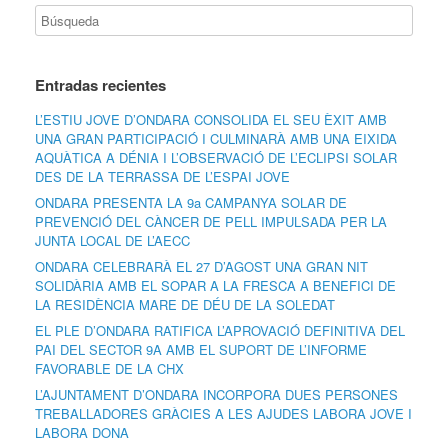
Entradas recientes
L’ESTIU JOVE D’ONDARA CONSOLIDA EL SEU ÈXIT AMB
UNA GRAN PARTICIPACIÓ I CULMINARÀ AMB UNA EIXIDA
AQUÀTICA A DÉNIA I L’OBSERVACIÓ DE L’ECLIPSI SOLAR
DES DE LA TERRASSA DE L’ESPAI JOVE
ONDARA PRESENTA LA 9a CAMPANYA SOLAR DE
PREVENCIÓ DEL CÀNCER DE PELL IMPULSADA PER LA
JUNTA LOCAL DE L’AECC
ONDARA CELEBRARÀ EL 27 D’AGOST UNA GRAN NIT
SOLIDÀRIA AMB EL SOPAR A LA FRESCA A BENEFICI DE
LA RESIDÈNCIA MARE DE DÉU DE LA SOLEDAT
EL PLE D’ONDARA RATIFICA L’APROVACIÓ DEFINITIVA DEL
PAI DEL SECTOR 9A AMB EL SUPORT DE L’INFORME
FAVORABLE DE LA CHX
L’AJUNTAMENT D’ONDARA INCORPORA DUES PERSONES
TREBALLADORES GRÀCIES A LES AJUDES LABORA JOVE I
LABORA DONA