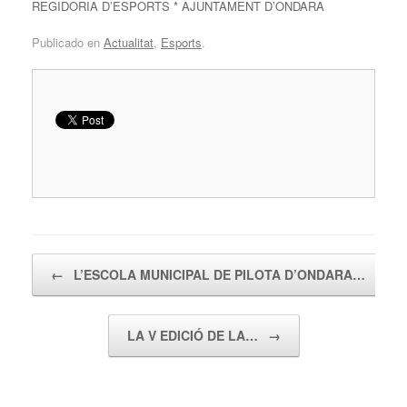
REGIDORIA D’ESPORTS * AJUNTAMENT D’ONDARA
Publicado en
Actualitat
,
Esports
.
Navegador de artículos
←
L’ESCOLA MUNICIPAL DE PILOTA D’ONDARA…
LA V EDICIÓ DE LA…
→