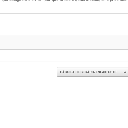
L’ÀGUILA DE SEGÀRIA ENLAIRA’S DE…
→