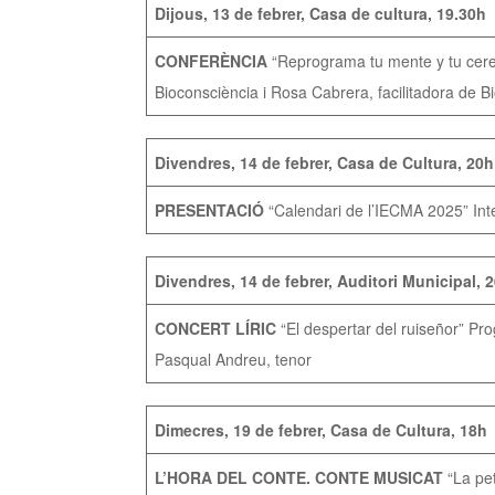
Dijous, 13 de febrer, Casa de cultura, 19.30h
CONFERÈNCIA
“Reprograma tu mente y tu cere
Bioconsciència i Rosa Cabrera, facilitadora de B
Divendres, 14 de febrer, Casa de Cultura, 20h
PRESENTACIÓ
“Calendari de l’IECMA 2025” Inte
Divendres, 14 de febrer, Auditori Municipal, 
CONCERT LÍRIC
“El despertar del ruiseñor” Pr
Pasqual Andreu, tenor
Dimecres, 19 de febrer, Casa de Cultura, 18h
L’HORA DEL CONTE. CONTE MUSICAT
“La pet