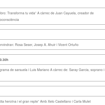
bro: Transforma tu vida” A càrrec de Juan Cayuela, creador de
ioconsciència
rvindran: Rosa Seser, Josep A. Ahuir i Vicent Ortuño
20.30h
ograma de sarsuela i Luis Mariano A càrrec de: Saray Garcia, soprano i
ita heroïna i el gran repte” Amb Xelo Castellano i Carla Mulet