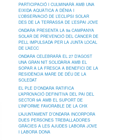
PARTICIPACIÓ I CULMINARÀ AMB UNA
EIXIDA AQUÀTICA A DÉNIA I
L’OBSERVACIÓ DE L’ECLIPSI SOLAR
DES DE LA TERRASSA DE L’ESPAI JOVE
ONDARA PRESENTA LA 9a CAMPANYA
SOLAR DE PREVENCIÓ DEL CÀNCER DE
PELL IMPULSADA PER LA JUNTA LOCAL
DE L’AECC
ONDARA CELEBRARÀ EL 27 D’AGOST
UNA GRAN NIT SOLIDÀRIA AMB EL
SOPAR A LA FRESCA A BENEFICI DE LA
RESIDÈNCIA MARE DE DÉU DE LA
SOLEDAT
EL PLE D’ONDARA RATIFICA
L’APROVACIÓ DEFINITIVA DEL PAI DEL
SECTOR 9A AMB EL SUPORT DE
L’INFORME FAVORABLE DE LA CHX
L’AJUNTAMENT D’ONDARA INCORPORA
DUES PERSONES TREBALLADORES
GRÀCIES A LES AJUDES LABORA JOVE
I LABORA DONA