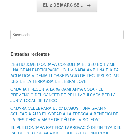
EL 2 DE MARÇ SE…
→
Entradas recientes
L’ESTIU JOVE D’ONDARA CONSOLIDA EL SEU ÈXIT AMB
UNA GRAN PARTICIPACIÓ I CULMINARÀ AMB UNA EIXIDA
AQUÀTICA A DÉNIA I L’OBSERVACIÓ DE L’ECLIPSI SOLAR
DES DE LA TERRASSA DE L’ESPAI JOVE
ONDARA PRESENTA LA 9a CAMPANYA SOLAR DE
PREVENCIÓ DEL CÀNCER DE PELL IMPULSADA PER LA
JUNTA LOCAL DE L’AECC
ONDARA CELEBRARÀ EL 27 D’AGOST UNA GRAN NIT
SOLIDÀRIA AMB EL SOPAR A LA FRESCA A BENEFICI DE
LA RESIDÈNCIA MARE DE DÉU DE LA SOLEDAT
EL PLE D’ONDARA RATIFICA L’APROVACIÓ DEFINITIVA DEL
PAI DEL SECTOR 9A AMB EL SUPORT DE L’INFORME