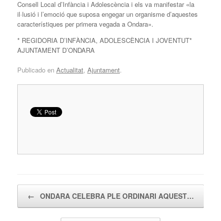
Consell Local d’Infància i Adolescència i els va manifestar «la
il·lusió i l’emoció que suposa engegar un organisme d’aquestes
característiques per primera vegada a Ondara».
* REGIDORIA D’INFÀNCIA, ADOLESCÈNCIA I JOVENTUT*
AJUNTAMENT D’ONDARA
Publicado en
Actualitat
,
Ajuntament
.
Navegador de artículos
←
ONDARA CELEBRA PLE ORDINARI AQUEST…