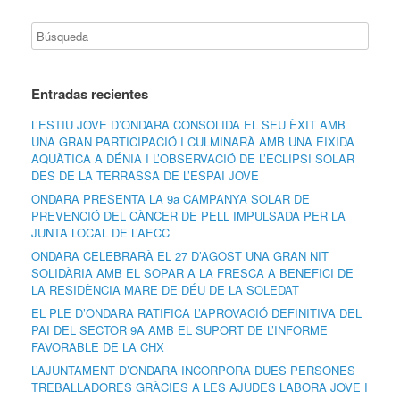
Entradas recientes
L’ESTIU JOVE D’ONDARA CONSOLIDA EL SEU ÈXIT AMB
UNA GRAN PARTICIPACIÓ I CULMINARÀ AMB UNA EIXIDA
AQUÀTICA A DÉNIA I L’OBSERVACIÓ DE L’ECLIPSI SOLAR
DES DE LA TERRASSA DE L’ESPAI JOVE
ONDARA PRESENTA LA 9a CAMPANYA SOLAR DE
PREVENCIÓ DEL CÀNCER DE PELL IMPULSADA PER LA
JUNTA LOCAL DE L’AECC
ONDARA CELEBRARÀ EL 27 D’AGOST UNA GRAN NIT
SOLIDÀRIA AMB EL SOPAR A LA FRESCA A BENEFICI DE
LA RESIDÈNCIA MARE DE DÉU DE LA SOLEDAT
EL PLE D’ONDARA RATIFICA L’APROVACIÓ DEFINITIVA DEL
PAI DEL SECTOR 9A AMB EL SUPORT DE L’INFORME
FAVORABLE DE LA CHX
L’AJUNTAMENT D’ONDARA INCORPORA DUES PERSONES
TREBALLADORES GRÀCIES A LES AJUDES LABORA JOVE I