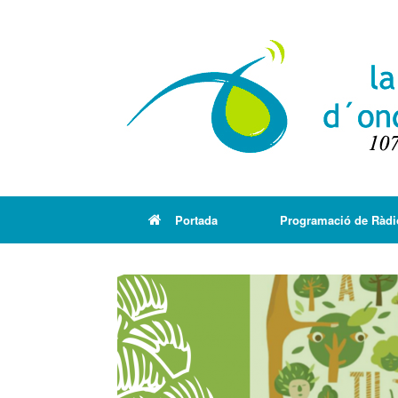
Portada
Programació de Ràdi