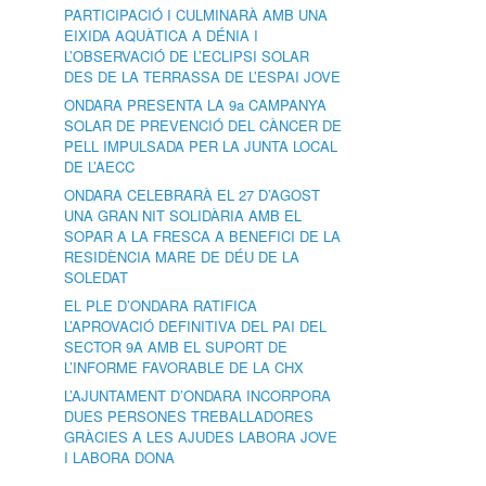
PARTICIPACIÓ I CULMINARÀ AMB UNA
EIXIDA AQUÀTICA A DÉNIA I
L’OBSERVACIÓ DE L’ECLIPSI SOLAR
DES DE LA TERRASSA DE L’ESPAI JOVE
ONDARA PRESENTA LA 9a CAMPANYA
SOLAR DE PREVENCIÓ DEL CÀNCER DE
PELL IMPULSADA PER LA JUNTA LOCAL
DE L’AECC
ONDARA CELEBRARÀ EL 27 D’AGOST
UNA GRAN NIT SOLIDÀRIA AMB EL
SOPAR A LA FRESCA A BENEFICI DE LA
RESIDÈNCIA MARE DE DÉU DE LA
SOLEDAT
EL PLE D’ONDARA RATIFICA
L’APROVACIÓ DEFINITIVA DEL PAI DEL
SECTOR 9A AMB EL SUPORT DE
L’INFORME FAVORABLE DE LA CHX
L’AJUNTAMENT D’ONDARA INCORPORA
DUES PERSONES TREBALLADORES
GRÀCIES A LES AJUDES LABORA JOVE
I LABORA DONA