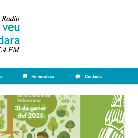
o
Hemeroteca
Contacta