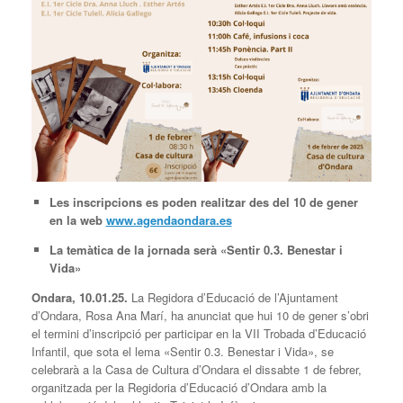
Les inscripcions es poden realitzar des del
10 de gener
en la web
www.agendaondara.es
La temàtica de la jornada serà «Sentir 0.3. Benestar i
Vida»
Ondara, 10.01.25.
La Regidora d’Educació de l’Ajuntament
d’Ondara, Rosa Ana Marí, ha anunciat que hui 10 de gener s’obri
el termini d’inscripció per participar en la VII Trobada d’Educació
Infantil, que sota el lema «Sentir 0.3. Benestar i Vida», se
celebrarà a la Casa de Cultura d’Ondara el dissabte 1 de febrer,
organitzada per la Regidoria d’Educació d’Ondara amb la