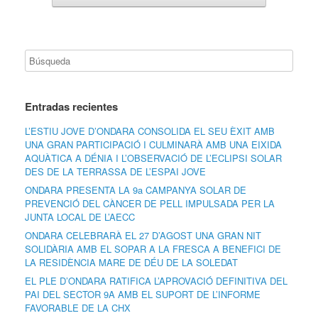
Entradas recientes
L’ESTIU JOVE D’ONDARA CONSOLIDA EL SEU ÈXIT AMB
UNA GRAN PARTICIPACIÓ I CULMINARÀ AMB UNA EIXIDA
AQUÀTICA A DÉNIA I L’OBSERVACIÓ DE L’ECLIPSI SOLAR
DES DE LA TERRASSA DE L’ESPAI JOVE
ONDARA PRESENTA LA 9a CAMPANYA SOLAR DE
PREVENCIÓ DEL CÀNCER DE PELL IMPULSADA PER LA
JUNTA LOCAL DE L’AECC
ONDARA CELEBRARÀ EL 27 D’AGOST UNA GRAN NIT
SOLIDÀRIA AMB EL SOPAR A LA FRESCA A BENEFICI DE
LA RESIDÈNCIA MARE DE DÉU DE LA SOLEDAT
EL PLE D’ONDARA RATIFICA L’APROVACIÓ DEFINITIVA DEL
PAI DEL SECTOR 9A AMB EL SUPORT DE L’INFORME
FAVORABLE DE LA CHX