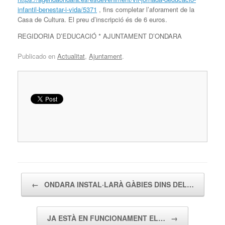
infantil-benestar-i-vida/5371
, fins completar l’aforament de la
Casa de Cultura. El preu d’inscripció és de 6 euros.
REGIDORIA D’EDUCACIÓ * AJUNTAMENT D’ONDARA
Publicado en
Actualitat
,
Ajuntament
.
Navegador de artículos
←
ONDARA INSTAL·LARÀ GÀBIES DINS DEL…
JA ESTÀ EN FUNCIONAMENT EL…
→