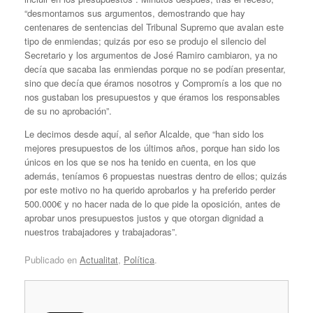
“desmontamos sus argumentos, demostrando que hay
centenares de sentencias del Tribunal Supremo que avalan este
tipo de enmiendas; quizás por eso se produjo el silencio del
Secretario y los argumentos de José Ramiro cambiaron, ya no
decía que sacaba las enmiendas porque no se podían presentar,
sino que decía que éramos nosotros y Compromís a los que no
nos gustaban los presupuestos y que éramos los responsables
de su no aprobación”.
Le decimos desde aquí, al señor Alcalde, que “han sido los
mejores presupuestos de los últimos años, porque han sido los
únicos en los que se nos ha tenido en cuenta, en los que
además, teníamos 6 propuestas nuestras dentro de ellos; quizás
por este motivo no ha querido aprobarlos y ha preferido perder
500.000€ y no hacer nada de lo que pide la oposición, antes de
aprobar unos presupuestos justos y que otorgan dignidad a
nuestros trabajadores y trabajadoras”.
Publicado en
Actualitat
,
Política
.