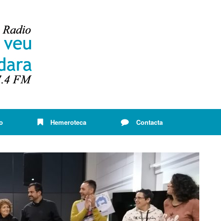
o
Hemeroteca
Contacta