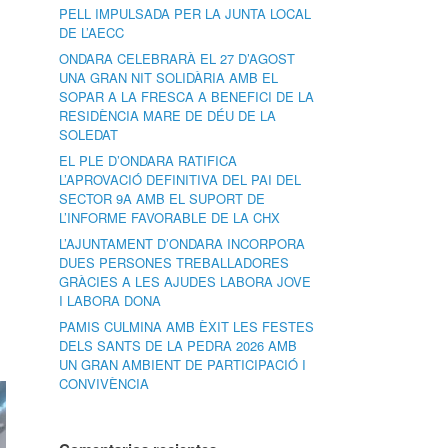
PELL IMPULSADA PER LA JUNTA LOCAL
DE L’AECC
ONDARA CELEBRARÀ EL 27 D’AGOST
UNA GRAN NIT SOLIDÀRIA AMB EL
SOPAR A LA FRESCA A BENEFICI DE LA
RESIDÈNCIA MARE DE DÉU DE LA
SOLEDAT
EL PLE D’ONDARA RATIFICA
L’APROVACIÓ DEFINITIVA DEL PAI DEL
SECTOR 9A AMB EL SUPORT DE
L’INFORME FAVORABLE DE LA CHX
L’AJUNTAMENT D’ONDARA INCORPORA
DUES PERSONES TREBALLADORES
GRÀCIES A LES AJUDES LABORA JOVE
I LABORA DONA
PAMIS CULMINA AMB ÈXIT LES FESTES
DELS SANTS DE LA PEDRA 2026 AMB
UN GRAN AMBIENT DE PARTICIPACIÓ I
CONVIVÈNCIA