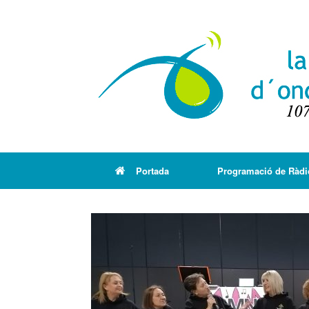
Portada
Programació de Ràdi