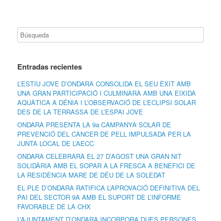
Entradas recientes
L’ESTIU JOVE D’ONDARA CONSOLIDA EL SEU ÈXIT AMB
UNA GRAN PARTICIPACIÓ I CULMINARÀ AMB UNA EIXIDA
AQUÀTICA A DÉNIA I L’OBSERVACIÓ DE L’ECLIPSI SOLAR
DES DE LA TERRASSA DE L’ESPAI JOVE
ONDARA PRESENTA LA 9a CAMPANYA SOLAR DE
PREVENCIÓ DEL CÀNCER DE PELL IMPULSADA PER LA
JUNTA LOCAL DE L’AECC
ONDARA CELEBRARÀ EL 27 D’AGOST UNA GRAN NIT
SOLIDÀRIA AMB EL SOPAR A LA FRESCA A BENEFICI DE
LA RESIDÈNCIA MARE DE DÉU DE LA SOLEDAT
EL PLE D’ONDARA RATIFICA L’APROVACIÓ DEFINITIVA DEL
PAI DEL SECTOR 9A AMB EL SUPORT DE L’INFORME
FAVORABLE DE LA CHX
L’AJUNTAMENT D’ONDARA INCORPORA DUES PERSONES