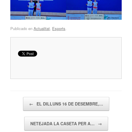
Publicado en
Actualitat
,
Esports
.
Navegador de artículos
←
EL DILLUNS 16 DE DESEMBRE,…
NETEJADA LA CASETA PER A…
→