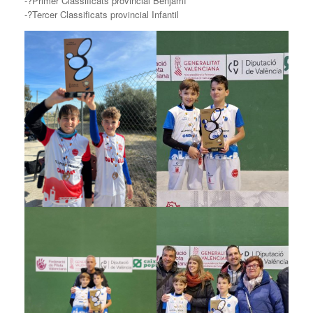
-?Primer Classificats provincial Benjamí
-?Tercer Classificats provincial Infantil